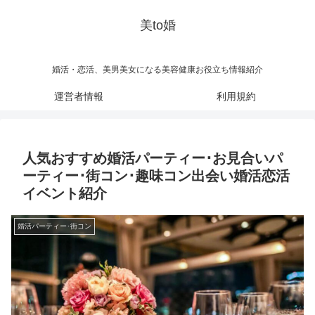
美to婚
婚活・恋活、美男美女になる美容健康お役立ち情報紹介
運営者情報
利用規約
人気おすすめ婚活パーティー･お見合いパ
ーティー･街コン･趣味コン出会い婚活恋活
イベント紹介
婚活パーティー･街コン