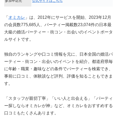
参加申込先
公式サイトはこちら
「
オミカレ
」は、2012年にサービスを開始、2023年12月
の会員数775,685人、パーティー掲載数23,074件の日本最
大級の婚活パーティー・街コン・出会いのイベントポータ
ルサイトです。
独自のランキングや口コミ情報を元に、日本全国の婚活パ
ーティー・街コン・出会いのイベントを紹介。都道府県毎
に年齢・職業・趣味などの条件でパーティーを検索でき、
事前に口コミ、体験談など評判、評価を知ることもできま
す。
「スタッフが親切丁寧」「いい人と出会える」「パーティ
ー探しならオミカレが神」など、オミカレをおすすめする
口コミもたくさんあります。