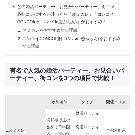
どの婚活パーティー、お見合いパーティー、街コン、
趣味コンにするか迷ったら「オミカレ」「コンコイ
CONCOI(旧:コンパde恋ぷらん)」がおすすめ！
オミカレをおすすめする理由
コンコイCONCOI(旧:コンパde恋ぷらん)をおすすめ
する理由
有名で人気の婚活パーティー、お見合いパ
ーティー、街コンを3つの項目で比較！
参加条件
タイプ
開催エリア
婚活パーティ
満18歳以上の
ー
独身で日本国
恋活パーティ
1.
オミカレ
全都道府県
内に一定の住
ー