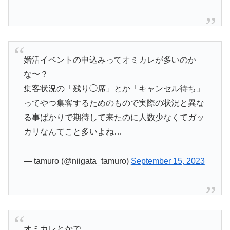
婚活イベントの申込みってオミカレが多いのか
な〜？
集客状況の「残り◯席」とか「キャンセル待ち」
ってやつ集客するためのもので実際の状況と異な
る事ばかりで期待して来たのに人数少なくてガッ
カリなんてこと多いよね…
— tamuro (@niigata_tamuro)
September 15, 2023
オミカレとかで