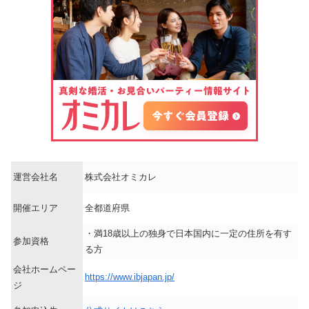
運営会社名
株式会社オミカレ
開催エリア
全都道府県
・満18歳以上の独身で日本国内に一定の住所を有す
参加資格
る方
会社ホームペー
https://www.ibjapan.jp/
ジ