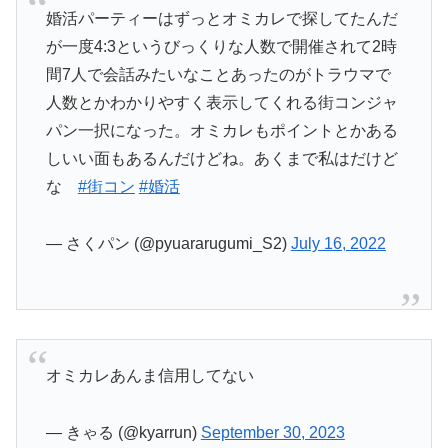
婚活パーティーはずっとオミカレで探してたんだ
が一度4:3というびっくりな人数で開催されて2時
間7人で会話みたいなことあったのがトラウマで
人数とかわかりやすく表示してくれる街コンジャ
パン一択になった。オミカレもポイントとかある
しいい面もあるんだけどね。あくまで私はだけど
な
#街コン
#婚活
— さくパン (@pyuararugumi_S2)
July 16, 2022
オミカレあんま信用してない
— きゃる (@kyarrun)
September 30, 2023