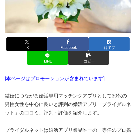
X
Facebook
はてブ
LINE
コピー
[本ページはプロモーションが含まれています]
結婚につながる婚活専用マッチングアプリとして30代の
男性女性を中心に良いと評判の婚活アプリ「ブライダルネ
ット」の口コミ、評判・評価を紹介します。
ブライダルネットは婚活アプリ業界唯一の「専任のプロ婚