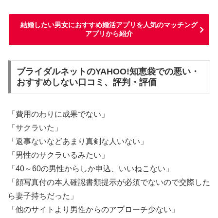
結婚したい男女におすすめ婚活アプリを人気のマッチング
アプリから紹介
ブライダルネットのYAHOO!知恵袋での悪い・
おすすめしない口コミ、評判・評価
「費用のわりに成果でない」
「サクラいた」
「返事ないなどあまり真剣な人いない」
「男性のサクラいるみたい」
「40～60の男性からしか申込、いいねこない」
「顔写真付の本人確認書類提示が必須でないので交際した
ら妻子持ちだった」
「他のサイトより男性からのアプローチ少ない」