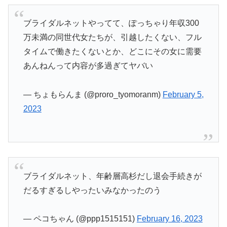
ブライダルネットやってて、ぽっちゃり年収300
万未満の同世代女たちが、引越したくない、フル
タイムで働きたくないとか、どこにその女に需要
あんねんって内容が多過ぎてヤバい
— ちょもらんま (@proro_tyomoranm)
February 5,
2023
ブライダルネット、年齢層高杉だし退会手続きが
だるすぎるしやったいみなかったのう
— ペコちゃん (@ppp1515151)
February 16, 2023