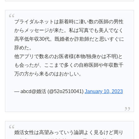
ブライダルネットは新着時に凄い数の医師の男性
からメッセージが来た。私は写真でも美人でなく
高卒低年収30代。既婚者か詐欺師だと思いすぐに
辞めた。
他アプリで数名のお医者様(本物/独身かは不明)と
も会ったが、ここまで多くの自称医師や年収数千
万の方から来るのはおかしい。
— abcd@婚活 (@52o2510041)
January 10, 2023
婚活女性は高望みっていう論調よく見るけど周り