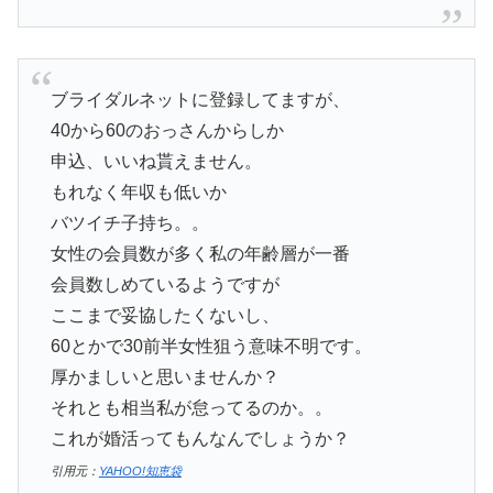
ブライダルネットに登録してますが、
40から60のおっさんからしか
申込、いいね貰えません。
もれなく年収も低いか
バツイチ子持ち。。
女性の会員数が多く私の年齢層が一番
会員数しめているようですが
ここまで妥協したくないし、
60とかで30前半女性狙う意味不明です。
厚かましいと思いませんか？
それとも相当私が怠ってるのか。。
これが婚活ってもんなんでしょうか？
引用元：
YAHOO!知恵袋