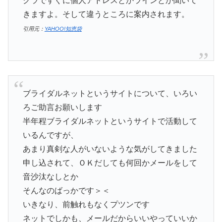
クラですぐに個人アドレスとかラインとか聞いて
きますよ。そして違うところに案内されます。
引用元：
YAHOO!知恵袋
ブライダルネットというサイトについて、いろい
ろご助言お願いします
半年程ブライダルネットというサイトで活動して
いるんですが、
あまり真剣な人がいないような気がしてきました
申し込されて、ＯＫだしても何回かメールをして
音沙汰なしとか
そんなのばっかです＞＜
いきなり、前触れもなくプツンです
ネットでしかも、メールだからいいやっていいか