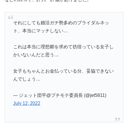
それにしても婚活ガチ勢多めのブライダルネッ
ト、本当にマッチしない…
これは本当に理想郷を求めて彷徨っている女子し
かいないんだと思う…
女子もちゃんとお金払っている分、妥協できない
んでしょう…
— ジェット団平@プチモテ委員長 (@jet5811)
July 12, 2022