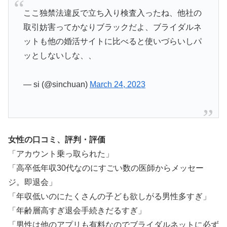
ここ独禁法違反で立ち入り検査入ったね、他社の
取引妨害ってかなりブラックだよ、ブライダルネ
ットも他の婚活サイトに比べると使いづらいしパ
ッとしないしな、、
— si (@sinchuan)
March 24, 2023
女性の口コミ、評判・評価
「アカウント乗っ取られた」
「高卒低年収30代なのにすごい数の医師からメッセー
ジ。即退会」
「年収低いのにたくさんの子ども欲しがる男性多すぎ」
「年齢層高すぎ退会手続きだるすぎ」
「男性は他のアプリも有料なのでブライダルネットに必ず