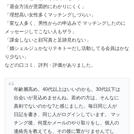
「退会方法が意図的にわかりにくく」
「理想高い女性多くマッチングしづらい」
「変な人多く、男性からの申込みで マッチングしたのに
メッセージしてこない人もザラ」
「課金しないと顔写真と足跡見れない」
「婚シェルジュかなりテキトーだし活動してる会員はかな
り少ない」
などの口コミ、評判・評価がありました。
年齢層高め。40代以上はいいのかも。30代以下は
出会いが見込めませんね。若めの方は、そんなに
真剣でないのかな?と感じました。毎日同じ人が
日記を書き、同じ人がログインしています。 マッ
チング後、何度かメールのやり取りをし、個人の
連絡先を教えても、その後に繋がりませんでし