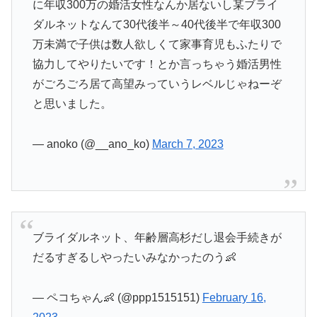
に年収300万の婚活女性なんか居ないし某ブライ
ダルネットなんて30代後半～40代後半で年収300
万未満で子供は数人欲しくて家事育児もふたりで
協力してやりたいです！とか言っちゃう婚活男性
がごろごろ居て高望みっていうレベルじゃねーぞ
と思いました。
— anoko (@__ano_ko)
March 7, 2023
ブライダルネット、年齢層高杉だし退会手続きが
だるすぎるしやったいみなかったのう👶
— ペコちゃん👶 (@ppp1515151)
February 16,