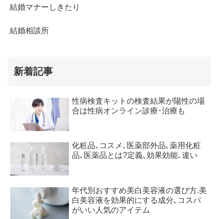
結婚マナーしきたり
結婚相談所
新着記事
性病検査キットの検査結果が陽性の場
合は性病オンライン診療･治療も
化粧品､コスメ､医薬部外品､薬用化粧
品､医薬品とは?定義､効果効能､違い
年代別おすすめ美白美容液の選び方.美
白美容液を効果的にする成分､コスパ
がいい人気のアイテム