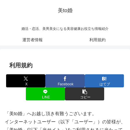
美to婚
婚活・恋活、美男美女になる美容健康お役立ち情報紹介
運営者情報
利用規約
利用規約
X
Facebook
はてブ
LINE
コピー
「美to婚」へお越し頂き有難うございます。
インターネットユーザー（以下「ユーザー」）の皆様が、
「美to婚」(以下「当サイト」)をご利用されるに当たって