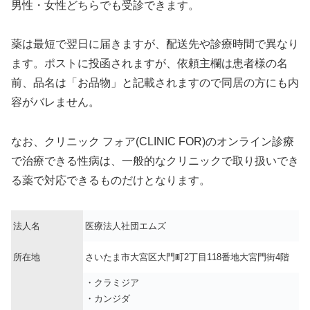
男性・女性どちらでも受診できます。
薬は最短で翌日に届きますが、配送先や診療時間で異なり
ます。ポストに投函されますが、依頼主欄は患者様の名
前、品名は「お品物」と記載されますので同居の方にも内
容がバレません。
なお、クリニック フォア(CLINIC FOR)のオンライン診療
で治療できる性病は、一般的なクリニックで取り扱いでき
る薬で対応できるものだけとなります。
法人名
医療法人社団エムズ
所在地
さいたま市大宮区大門町2丁目118番地大宮門街4階
・クラミジア
・カンジダ