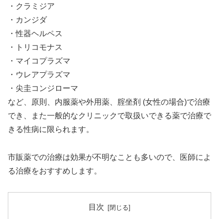
・クラミジア
・カンジダ
・性器ヘルペス
・トリコモナス
・マイコプラズマ
・ウレアプラズマ
・尖圭コンジローマ
など、原則、内服薬や外用薬、腟坐剤 (女性の場合)で治療
でき、また一般的なクリニックで取扱いできる薬で治療で
きる性病に限られます。
市販薬での治療は効果が不明なことも多いので、医師によ
る治療をおすすめします。
目次