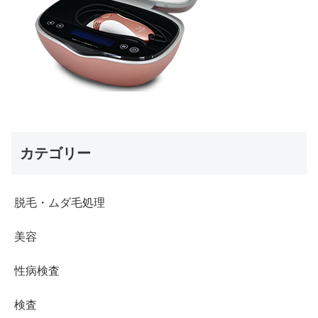
カテゴリー
脱毛・ムダ毛処理
美容
性病検査
検査