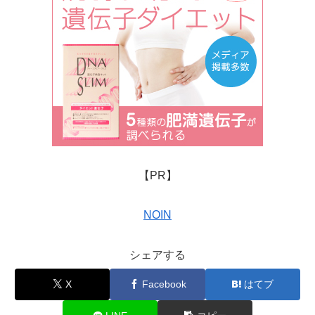
【PR】
NOIN
シェアする
X
Facebook
はてブ