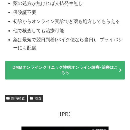
薬の処方が無ければ支払発生無し
保険証不要
初診からオンライン受診でき薬も処方してもらえる
他で検査しても治療可能
薬は最短で翌日到着(バイク便なら当日)。プライバシ
ーにも配慮
DMMオンラインクリニック性病オンライン診療･治療はこ
ちら
性病検査
検査
【PR】