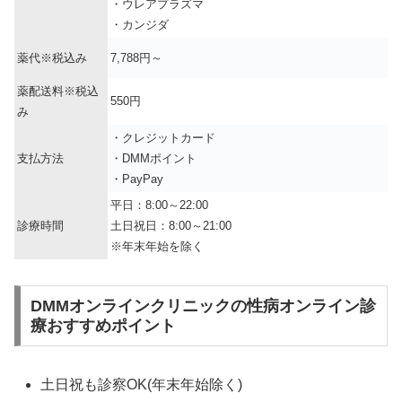
・ウレアプラズマ
・カンジダ
薬代※税込み
7,788円～
薬配送料※税込
550円
み
・クレジットカード
支払方法
・DMMポイント
・PayPay
平日：8:00～22:00
診療時間
土日祝日：8:00～21:00
※年末年始を除く
DMMオンラインクリニックの性病オンライン診
療おすすめポイント
土日祝も診察OK(年末年始除く)