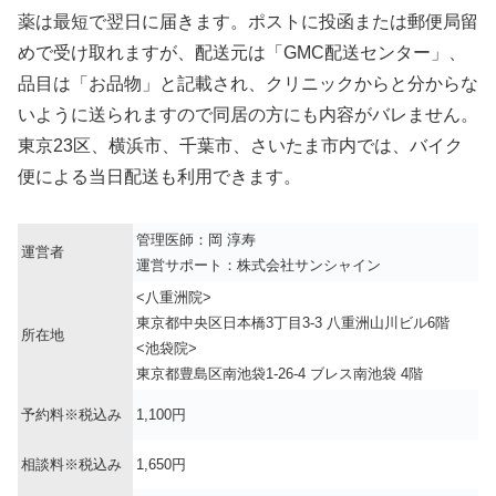
薬は最短で翌日に届きます。ポストに投函または郵便局留
めで受け取れますが、配送元は「GMC配送センター」、
品目は「お品物」と記載され、クリニックからと分からな
いように送られますので同居の方にも内容がバレません。
東京23区、横浜市、千葉市、さいたま市内では、バイク
便による当日配送も利用できます。
管理医師：岡 淳寿
運営者
運営サポート：株式会社サンシャイン
<八重洲院>
東京都中央区日本橋3丁目3-3 八重洲山川ビル6階
所在地
<池袋院>
東京都豊島区南池袋1-26-4 ブレス南池袋 4階
予約料※税込み
1,100円
相談料※税込み
1,650円