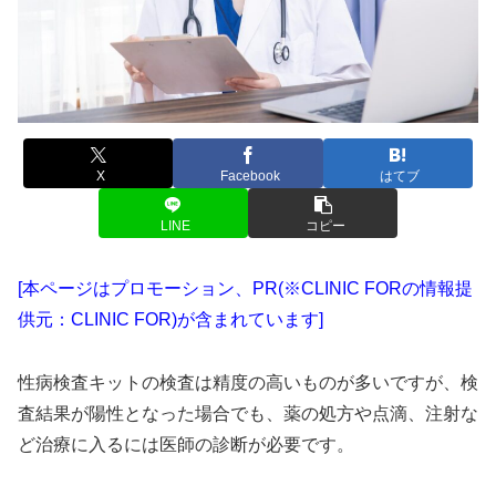
X
Facebook
はてブ
LINE
コピー
[本ページはプロモーション、PR(※CLINIC FORの情報提
供元：CLINIC FOR)が含まれています]
性病検査キットの検査は精度の高いものが多いですが、検
査結果が陽性となった場合でも、薬の処方や点滴、注射な
ど治療に入るには医師の診断が必要です。