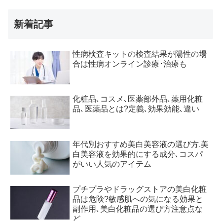
新着記事
性病検査キットの検査結果が陽性の場
合は性病オンライン診療･治療も
化粧品､コスメ､医薬部外品､薬用化粧
品､医薬品とは?定義､効果効能､違い
年代別おすすめ美白美容液の選び方.美
白美容液を効果的にする成分､コスパ
がいい人気のアイテム
プチプラやドラッグストアの美白化粧
品は危険?敏感肌への気になる効果と
副作用､美白化粧品の選び方注意点な
ど