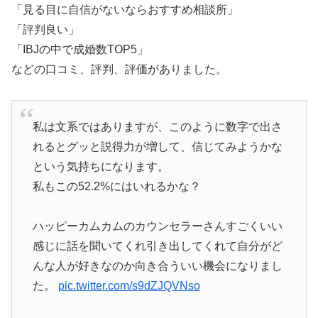
「見る目に自信がないならおすすめ相談所」
「評判良い」
「IBJの中で成婚数TOP5」
などの口コミ、評判、評価がありました。
私は文系ではありますが、このように数字で出さ
れるとグッと説得力が増して、信じてみようかな
という気持ちになります。
私もこの52.2%にはいれるかな？
ハッピーカムカムのカウンセラーさんすごくいい
感じに話を聞いてくれ引き出してくれて自分がど
んな人が好きなのか向き合ういい機会になりまし
た。
pic.twitter.com/s9dZJQVNso