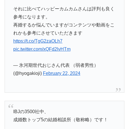
それに比べてハッピーカムカムさんは評判も良く
参考になります。
再婚するか悩んでいますがコンテンツや動画をこ
れかも参考にさせていただきます
https://t.co/TgG2zaOLh7
pic.twitter.com/xQFd2lvHTm
— 氷河期世代おじさん代表 （弱者男性）
(@hyogakioji)
February 22, 2024
IBJの3500社中、
成婚数トップ5の結婚相談所（敬称略）です！