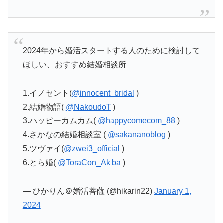
2024年から婚活スタートする人のために検討して
ほしい、おすすめ結婚相談所
1.イノセント(
@innocent_bridal
)
2.結婚物語(
@NakoudoT
)
3.ハッピーカムカム(
@happycomecom_88
)
4.さかなの結婚相談室 (
@sakananoblog
)
5.ツヴァイ(
@zwei3_official
)
6.とら婚(
@ToraCon_Akiba
)
— ひかりん＠婚活菩薩 (@hikarin22)
January 1,
2024