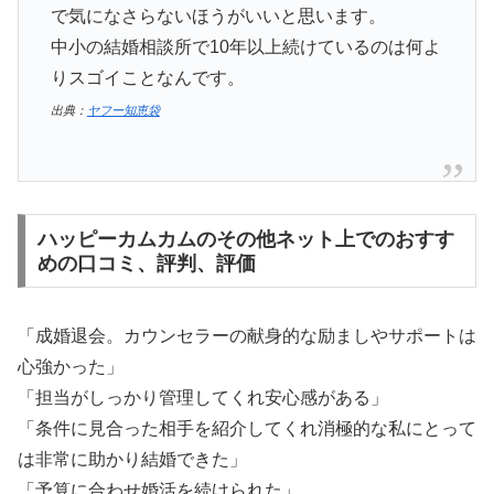
で気になさらないほうがいいと思います。
中小の結婚相談所で10年以上続けているのは何よ
りスゴイことなんです。
出典：
ヤフー知恵袋
ハッピーカムカムのその他ネット上でのおすす
めの口コミ、評判、評価
「成婚退会。カウンセラーの献身的な励ましやサポートは
心強かった」
「担当がしっかり管理してくれ安心感がある」
「条件に見合った相手を紹介してくれ消極的な私にとって
は非常に助かり結婚できた」
「予算に合わせ婚活を続けられた」