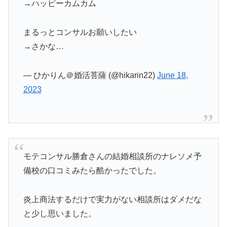
→ハッピーカムカム
まるっとコンサルお願いしたい
→さかな…
— ひかりん＠婚活菩薩 (@hikarin22)
June 18,
2023
モテコンサル勝倉さんの結婚相談所のナレソメ予
備校の口コミみたら酷かったでした。
炎上商法するだけで実力がない相談所はダメだな
と少し思いました。