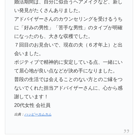
婚活期間は、自分に似合うヘアメイクなど、新し
い発見がたくさんありました。
アドバイザーさんのカウンセリングを受けるうち
に「好みの男性」「苦手な男性」のタイプが明確
になったのも、大きな収穫でした。
７回目のお見合いで、現在の夫（６才年上）と出
会いました。
ポジティブで精神的に安定している点、一緒にい
て居心地が良い点などが決め手になりました。
普段の生活では会えることのない方とのご縁をつ
ないでくれた担当アドバイザーさんに、心から感
謝しています！
20代女性 会社員
出典：
ハッピーカムカム