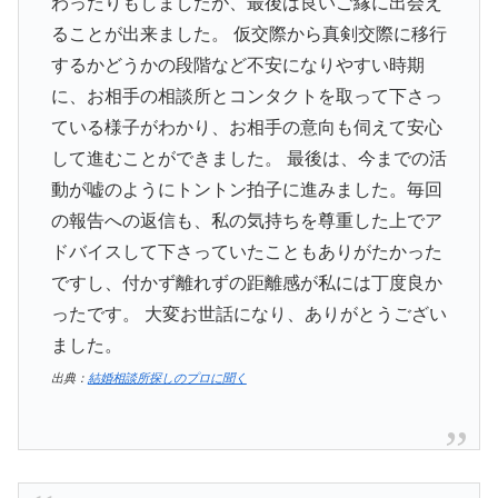
わったりもしましたが、最後は良いご縁に出会え
ることが出来ました。 仮交際から真剣交際に移行
するかどうかの段階など不安になりやすい時期
に、お相手の相談所とコンタクトを取って下さっ
ている様子がわかり、お相手の意向も伺えて安心
して進むことができました。 最後は、今までの活
動が嘘のようにトントン拍子に進みました。毎回
の報告への返信も、私の気持ちを尊重した上でア
ドバイスして下さっていたこともありがたかった
ですし、付かず離れずの距離感が私には丁度良か
ったです。 大変お世話になり、ありがとうござい
ました。
出典：
結婚相談所探しのプロに聞く