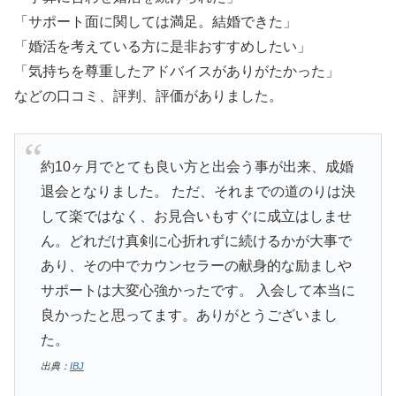
「サポート面に関しては満足。結婚できた」
「婚活を考えている方に是非おすすめしたい」
「気持ちを尊重したアドバイスがありがたかった」
などの口コミ、評判、評価がありました。
約10ヶ月でとても良い方と出会う事が出来、成婚
退会となりました。 ただ、それまでの道のりは決
して楽ではなく、お見合いもすぐに成立はしませ
ん。どれだけ真剣に心折れずに続けるかが大事で
あり、その中でカウンセラーの献身的な励ましや
サポートは大変心強かったです。 入会して本当に
良かったと思ってます。ありがとうございまし
た。
出典：
IBJ