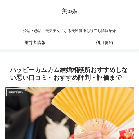
美to婚
婚活・恋活、美男美女になる美容健康お役立ち情報紹介
運営者情報
利用規約
ハッピーカムカム結婚相談所おすすめしな
い悪い口コミ～おすすめ評判・評価まで
結婚相談所