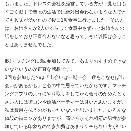
もいました。ドレスの会社を経営している方が、見た目も
すごく派手で普段の生活では絶対出会わないような人でと
ても興味が湧いたので後日1度食事に行きました。その方
は、お姉さんが2人いるらしく食事中もずっとお姉さんの
話をしており正直合わないなと思って、それ以降は会うこ
とはありませんでした。
IBJマッチングに3回参加してみて、あまりおすすめできな
いなというのが正直な感想です。
3回も参加したのは「出会いは一期一会、数をこなせば出
会いがあるかも」と心の中で思っていたからです。マッチ
ングアプリのようにやり取りをしてから会うのがめんどく
さい人には街コンや婚活パーティーは良いと思いますが、
私は費用を払うのがもったいないと思いました。いろんな
値段の街コンがありますが、高い方がそれ相応の男性が参
加している印象なので参加費はあまりケチらない方がいい