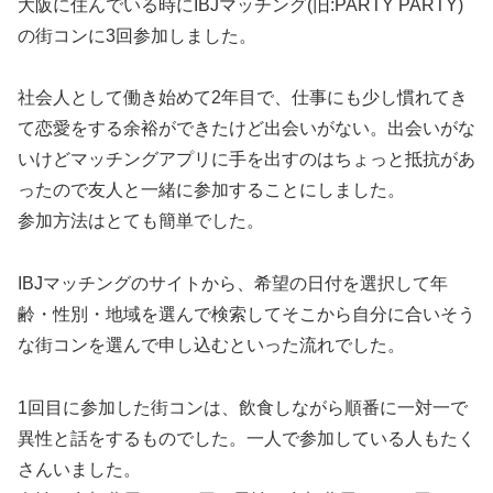
大阪に住んでいる時にIBJマッチング(旧:PARTY PARTY)
の街コンに3回参加しました。
社会人として働き始めて2年目で、仕事にも少し慣れてき
て恋愛をする余裕ができたけど出会いがない。出会いがな
いけどマッチングアプリに手を出すのはちょっと抵抗があ
ったので友人と一緒に参加することにしました。
参加方法はとても簡単でした。
IBJマッチングのサイトから、希望の日付を選択して年
齢・性別・地域を選んで検索してそこから自分に合いそう
な街コンを選んで申し込むといった流れでした。
1回目に参加した街コンは、飲食しながら順番に一対一で
異性と話をするものでした。一人で参加している人もたく
さんいました。