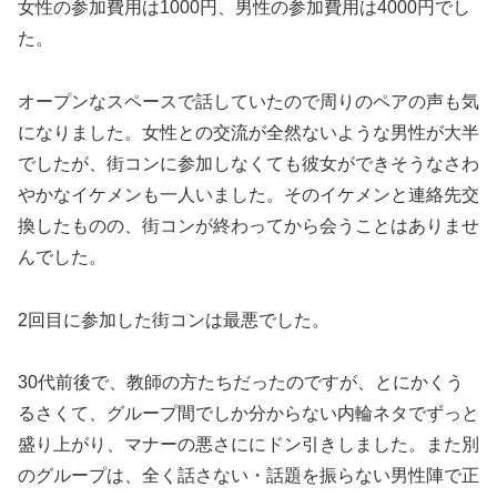
女性の参加費用は1000円、男性の参加費用は4000円でし
た。
オープンなスペースで話していたので周りのペアの声も気
になりました。女性との交流が全然ないような男性が大半
でしたが、街コンに参加しなくても彼女ができそうなさわ
やかなイケメンも一人いました。そのイケメンと連絡先交
換したものの、街コンが終わってから会うことはありませ
んでした。
2回目に参加した街コンは最悪でした。
30代前後で、教師の方たちだったのですが、とにかくう
るさくて、グループ間でしか分からない内輪ネタでずっと
盛り上がり、マナーの悪さににドン引きしました。また別
のグループは、全く話さない・話題を振らない男性陣で正