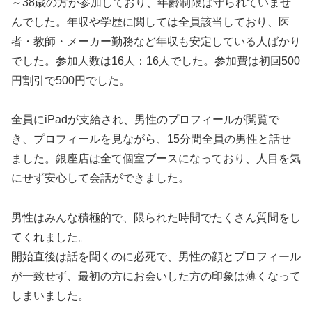
～38歳の方が参加しており、年齢制限は守られていませ
んでした。年収や学歴に関しては全員該当しており、医
者・教師・メーカー勤務など年収も安定している人ばかり
でした。参加人数は16人：16人でした。参加費は初回500
円割引で500円でした。
全員にiPadが支給され、男性のプロフィールが閲覧で
き、プロフィールを見ながら、15分間全員の男性と話せ
ました。銀座店は全て個室ブースになっており、人目を気
にせず安心して会話ができました。
男性はみんな積極的で、限られた時間でたくさん質問をし
てくれました。
開始直後は話を聞くのに必死で、男性の顔とプロフィール
が一致せず、最初の方にお会いした方の印象は薄くなって
しまいました。