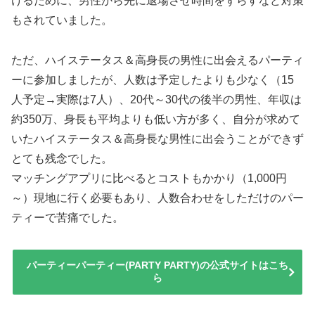
けるために、男性から先に退場させ時間をずらすなど対策
もされていました。
ただ、ハイステータス＆高身長の男性に出会えるパーティ
ーに参加しましたが、人数は予定したよりも少なく（15
人予定→実際は7人）、20代～30代の後半の男性、年収は
約350万、身長も平均よりも低い方が多く、自分が求めて
いたハイステータス＆高身長な男性に出会うことができず
とても残念でした。
マッチングアプリに比べるとコストもかかり（1,000円
～）現地に行く必要もあり、人数合わせをしただけのパー
ティーで苦痛でした。
パーティーパーティー(PARTY PARTY)の公式サイトはこち
ら