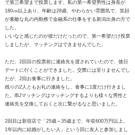
で第三希望まで投票します。私の第一希望男性は身長が
180㎝以上あり、年齢は28歳、やわらかい雰囲気で、笑顔
が素敵な丸の内勤務で金融系の仕事をする新潟出身の方で
した。
いいなと感じたのが彼だけだったので、第一希望だけ投票
しましたが、マッチングはできませんでした。
ただ、2回目の投票前に連絡先を渡されていたので、後日
デートに行くことができました。交際には至りませんでし
たが、2回お食事に行きました。
残りの2人ともお礼の連絡をし、食事に1度だけ行きまし
た。IBJマッチングはマッチングするよりも様々な男性と
連絡先を交換しておくと次に繋がるなと思いました。
2回目は新宿店で「25歳～35歳まで、年収600万円以上、
1年以内に結婚がしたい人」という回に友人と参加しまし