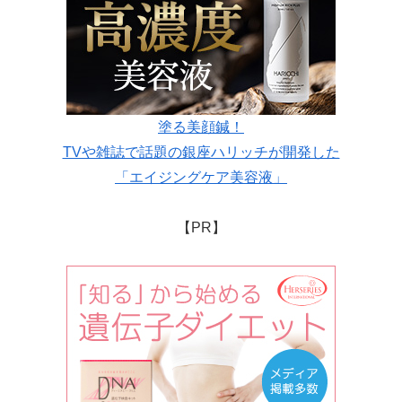
塗る美顔鍼！
TVや雑誌で話題の銀座ハリッチが開発した
「エイジングケア美容液」
【PR】