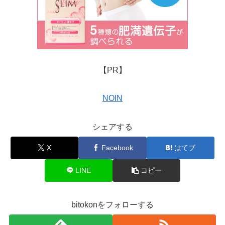
【PR】
NOIN
シェアする
X
Facebook
はてブ
LINE
コピー
bitokonをフォローする