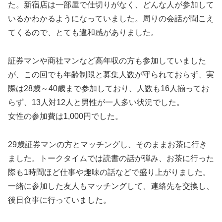
た。新宿店は一部屋で仕切りがなく、どんな人が参加して
いるかわかるようになっていました。周りの会話が聞こえ
てくるので、とても違和感がありました。
証券マンや商社マンなど高年収の方も参加していました
が、この回でも年齢制限と募集人数が守られておらず、実
際は28歳～40歳まで参加しており、人数も16人揃ってお
らず、13人対12人と男性が一人多い状況でした。
女性の参加費は1,000円でした。
29歳証券マンの方とマッチングし、そのままお茶に行き
ました。トークタイムでは読書の話が弾み、お茶に行った
際も1時間ほど仕事や趣味の話などで盛り上がりました。
一緒に参加した友人もマッチングして、連絡先を交換し、
後日食事に行っていました。