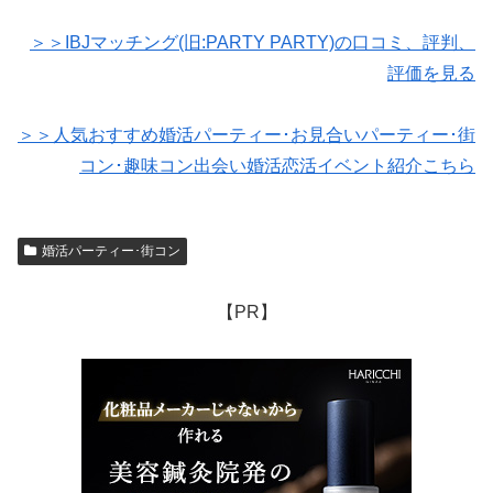
＞＞IBJマッチング(旧:PARTY PARTY)の口コミ、評判、
評価を見る
＞＞人気おすすめ婚活パーティー･お見合いパーティー･街
コン･趣味コン出会い婚活恋活イベント紹介こちら
婚活パーティー･街コン
【PR】