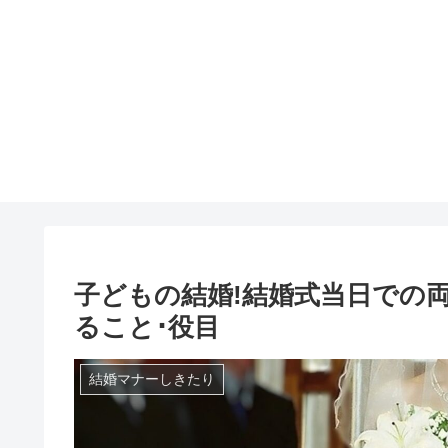
子どもの結婚!結婚式当日での
ること･役目
結婚マナーしきたり