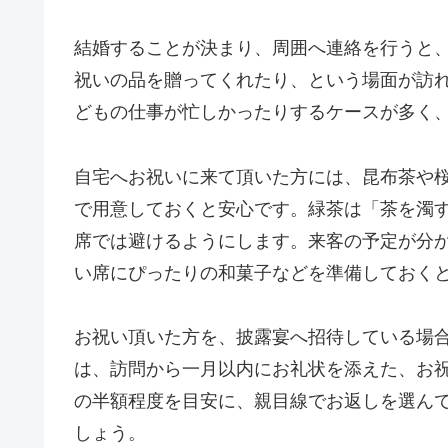
結婚することが決まり、周囲へ連絡を行うと
祝いの品を贈ってくれたり、という場面が訪
どもの仕事が忙しかったりするケースが多く
自宅へお祝いに来て頂いた方には、昆布茶や
で用意しておくと安心です。緑茶は「茶を濁
席では避けるようにします。来客の予定が分
い席にぴったりの和菓子などを準備しておく
お祝い頂いた方を、披露宴へ招待している場
は、訪問から一月以内にお礼状を添えた、お
の半額程度を目安に、親目線でお返しを選ん
しょう。