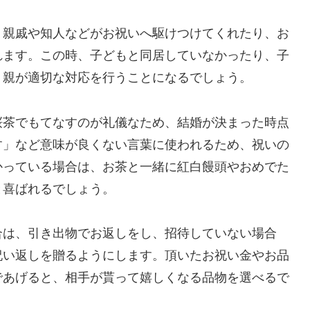
、親戚や知人などがお祝いへ駆けつけてくれたり、お
れます。この時、子どもと同居していなかったり、子
、親が適切な対応を行うことになるでしょう。
桜茶でもてなすのが礼儀なため、結婚が決まった時点
す」など意味が良くない言葉に使われるため、祝いの
かっている場合は、お茶と一緒に紅白饅頭やおめでた
と喜ばれるでしょう。
合は、引き出物でお返しをし、招待していない場合
祝い返しを贈るようにします。頂いたお祝い金やお品
であげると、相手が貰って嬉しくなる品物を選べるで