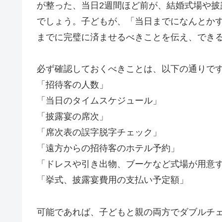
が整った、当日2週間ほど前が、結婚式場や
でしょう。子どもが、「当日までになんとか
までに完璧に済ませるべきことを伝え、でき
必ず確認しておくべきことは、以下の通りで
「招待客の人数」
「当日のタイムスケジュール」
「披露宴の席次」
「席次表の誤字脱字チェック」
「遠方からの招待客のホテル予約」
「ドレスや引き出物、ブーケなど式場が用意
「挙式、披露宴費用の支払い予定額」
可能であれば、子どもと親の両方でダブルチ