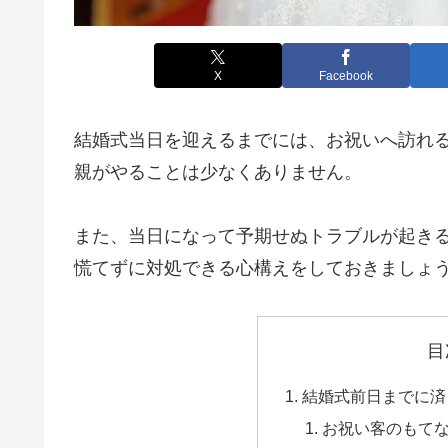
X
Facebook
結婚式当日を迎えるまでには、お祝いへ訪れ
親がやることは少なくありません。
また、当日になって予期せぬトラブルが起き
慌てずに対処できる心構えをしておきましょ
目
結婚式前日までに済
お祝い客のもて