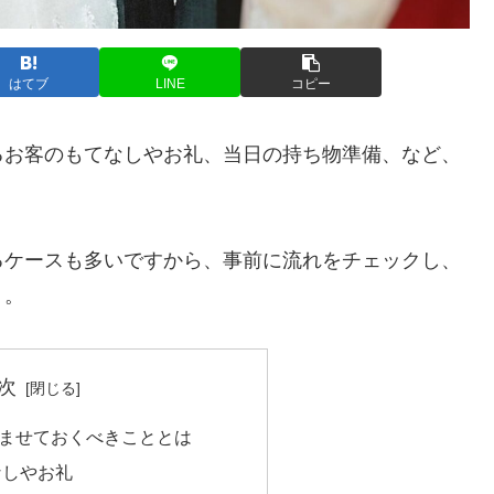
はてブ
LINE
コピー
るお客のもてなしやお礼、当日の持ち物準備、など、
るケースも多いですから、事前に流れをチェックし、
う。
次
ませておくべきこととは
なしやお礼