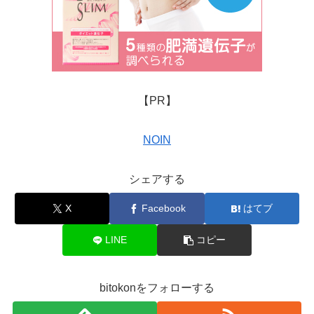
【PR】
NOIN
シェアする
X
Facebook
はてブ
LINE
コピー
bitokonをフォローする