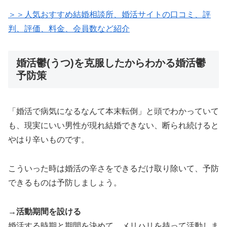
＞＞人気おすすめ結婚相談所、婚活サイトの口コミ、評
判、評価、料金、会員数など紹介
婚活鬱(うつ)を克服したからわかる婚活鬱
予防策
「婚活で病気になるなんて本末転倒」と頭でわかっていて
も、現実にいい男性が現れ結婚できない、断られ続けると
やはり辛いものです。
こういった時は婚活の辛さをできるだけ取り除いて、予防
できるものは予防しましょう。
→活動期間を設ける
婚活する時期と期間を決めて、メリハリを持って活動しま