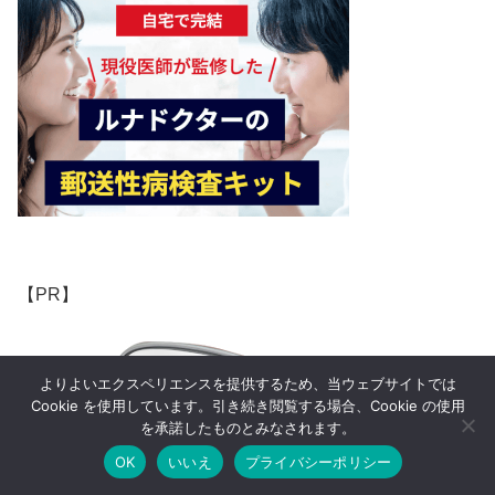
【PR】
よりよいエクスペリエンスを提供するため、当ウェブサイトでは
Cookie を使用しています。引き続き閲覧する場合、Cookie の使用
を承諾したものとみなされます。
OK
いいえ
プライバシーポリシー
メニュー
ホーム
検索
トップ
サイドバー