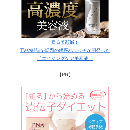
塗る美顔鍼！
TVや雑誌で話題の銀座ハリッチが開発した
「エイジングケア美容液」
【PR】