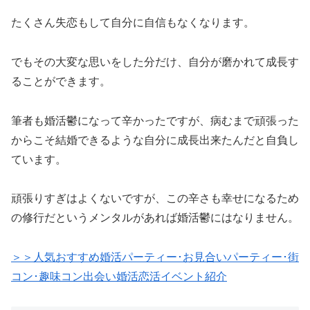
たくさん失恋もして自分に自信もなくなります。
でもその大変な思いをした分だけ、自分が磨かれて成長す
ることができます。
筆者も婚活鬱になって辛かったですが、病むまで頑張った
からこそ結婚できるような自分に成長出来たんだと自負し
ています。
頑張りすぎはよくないですが、この辛さも幸せになるため
の修行だというメンタルがあれば婚活鬱にはなりません。
＞＞人気おすすめ婚活パーティー･お見合いパーティー･街
コン･趣味コン出会い婚活恋活イベント紹介