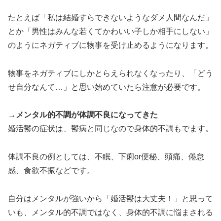
たとえば「私は結婚すらできないようなダメ人間なんだ」
とか「男性はみんな若くてかわいい子しか相手にしない」
のようにネガティブに物事を受け止めるようになります。
物事をネガティブにしかとらえられなくなったり、「どう
せ自分なんて…」と思い始めていたら注意が必要です。
→メンタル的不調が体調不良になってきた
婚活鬱の症状は、鬱病と同じなので身体的不調もでます。
体調不良の例としては、不眠、下痢or便秘、頭痛、倦怠
感、食欲不振などです。
自分はメンタルが強いから「婚活鬱は大丈夫！」と思って
いも、メンタル的不調ではなく、身体的不調に悩まされる