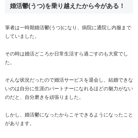
婚活鬱(うつ)を乗り越えたから今がある！
筆者は一時期婚活鬱(うつ)になり、病院に通院し内服まで
していました。
その時は婚活どころか日常生活すら過ごすのも大変でし
た。
そんな状況だったので婚活サービスを退会し、結婚できな
いのは自分に生涯のパートナーになれるほどの魅力がない
のだと、自分磨きを頑張りました。
しかし、婚活鬱になったからこそできるようになったこと
があります。