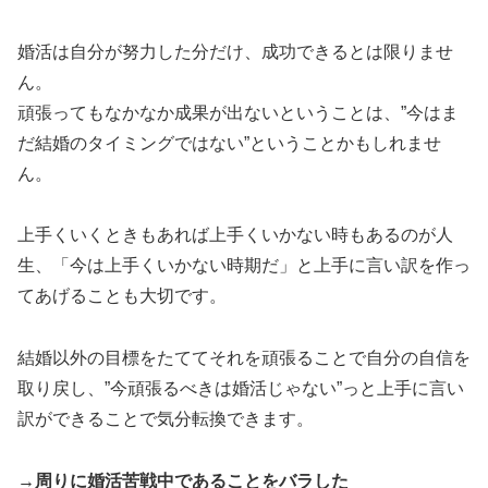
婚活は自分が努力した分だけ、成功できるとは限りませ
ん。
頑張ってもなかなか成果が出ないということは、”今はま
だ結婚のタイミングではない”ということかもしれませ
ん。
上手くいくときもあれば上手くいかない時もあるのが人
生、「今は上手くいかない時期だ」と上手に言い訳を作っ
てあげることも大切です。
結婚以外の目標をたててそれを頑張ることで自分の自信を
取り戻し、”今頑張るべきは婚活じゃない”っと上手に言い
訳ができることで気分転換できます。
→周りに婚活苦戦中であることをバラした