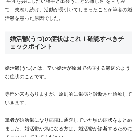
”生涯を共にしたい相手と出会うことの難しさ”を甘くみ
て、失恋し続け、活動が長引いてしまったことが筆者の婚
活鬱を患った原因でした。
婚活鬱(うつ)の症状はこれ！確認すべきチ
ェックポイント
婚活鬱(うつ)とは、辛い婚活が原因で発症する鬱病のよう
な症状のことです。
専門外来もありますが、原則的に鬱病と診断され治療して
いきます。
筆者が婚活鬱になり病院に通院していた頃の症状をまとめ
ました。婚活鬱か気になる方は、婚活鬱か診断するために