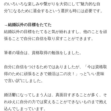
のいろいろな楽しみや繋がりを大切にして”魅力的な自
分”になるために退会するという選択も時には必要です。
→結婚以外の目標をたてた
結婚以外の目標をたてると気が紛れますし、他のことを頑
張ることで自分に自信を取り戻すことができます。
筆者の場合は、資格取得の勉強をしました。
自分に自信をつけるためではありましたが、「今は資格取
得のために頑張るときで婚活は二の次！」っと”いい意味
で言い訳”にしました。
婚活鬱になってしまう人は、真面目すぎることが多く、そ
れゆえに自分の力では変えることができないものまで抱え
込んでしまっています。