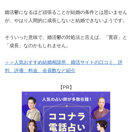
婚活鬱になるほど頑張ることが結婚の条件とは思いません
が、やはり人間的に成長しないと結婚できないようです。
そういった意味で、婚活鬱の対処法と言えば、「寛容」と
「成長」なのかもしれません。
＞＞人気おすすめ結婚相談所、婚活サイトの口コミ、評
判、評価、料金、会員数など紹介
【PR】