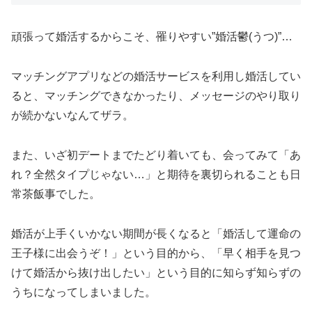
頑張って婚活するからこそ、罹りやすい”婚活鬱(うつ)”…
マッチングアプリなどの婚活サービスを利用し婚活してい
ると、マッチングできなかったり、メッセージのやり取り
が続かないなんてザラ。
また、いざ初デートまでたどり着いても、会ってみて「あ
れ？全然タイプじゃない…」と期待を裏切られることも日
常茶飯事でした。
婚活が上手くいかない期間が長くなると「婚活して運命の
王子様に出会うぞ！」という目的から、「早く相手を見つ
けて婚活から抜け出したい」という目的に知らず知らずの
うちになってしまいました。