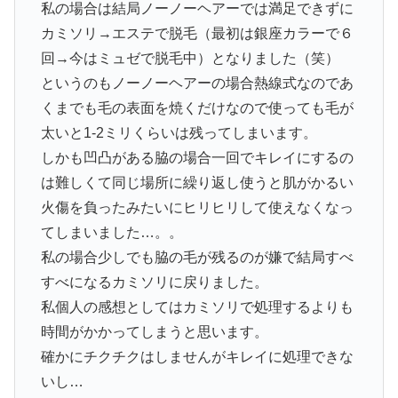
私の場合は結局ノーノーヘアーでは満足できずに
カミソリ→エステで脱毛（最初は銀座カラーで６
回→今はミュゼで脱毛中）となりました（笑）
というのもノーノーヘアーの場合熱線式なのであ
くまでも毛の表面を焼くだけなので使っても毛が
太いと1-2ミリくらいは残ってしまいます。
しかも凹凸がある脇の場合一回でキレイにするの
は難しくて同じ場所に繰り返し使うと肌がかるい
火傷を負ったみたいにヒリヒリして使えなくなっ
てしまいました…。。
私の場合少しでも脇の毛が残るのが嫌で結局すべ
すべになるカミソリに戻りました。
私個人の感想としてはカミソリで処理するよりも
時間がかかってしまうと思います。
確かにチクチクはしませんがキレイに処理できな
いし…