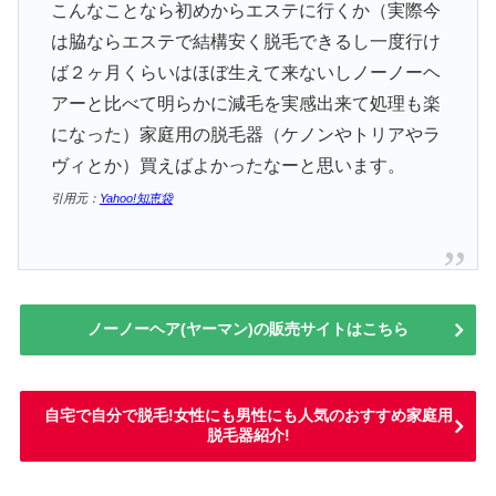
こんなことなら初めからエステに行くか（実際今
は脇ならエステで結構安く脱毛できるし一度行け
ば２ヶ月くらいはほぼ生えて来ないしノーノーヘ
アーと比べて明らかに減毛を実感出来て処理も楽
になった）家庭用の脱毛器（ケノンやトリアやラ
ヴィとか）買えばよかったなーと思います。
引用元：
Yahoo!知恵袋
ノーノーヘア(ヤーマン)の販売サイトはこちら
自宅で自分で脱毛!女性にも男性にも人気のおすすめ家庭用
脱毛器紹介!