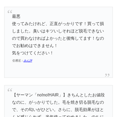
最悪
使ってみたけれど、正直がっかりです！買って損
しました。臭いはキツいしそれほど脱毛できない
ので買わなければよかったと後悔してます！なの
でお勧めはできません！
気をつけてください！
引用元：
みん評
【ヤーマン「no!no!HAIR」】きちんとしたお値段
なのに、がっかりでした。毛を焼き切る脱毛なの
で、その匂いがひどい。さらに、脱毛効果がほと
んど感じられず、半年使ってやめました。のちに