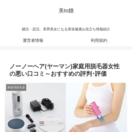
美to婚
婚活・恋活、美男美女になる美容健康お役立ち情報紹介
運営者情報
利用規約
ノーノーヘア(ヤーマン)家庭用脱毛器女性
の悪い口コミ～おすすめの評判･評価
家庭用脱毛器