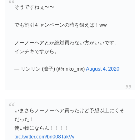
そうですねぇ〜〜
でも割引キャンペーンの時を狙えば！ww
ノーノーヘアとか絶対買わない方がいいです。
インチキですから。
— リンリン (凛子) (@rinko_mx)
August 4, 2020
いまさらノーノーヘア買ったけど予想以上にくそ
だった！
使い物にならん！！！！
pic.twitter.com/bn008TakVy