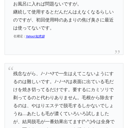
お風呂に入れば問題ないですが。
継続して使用するとだんだんはえなくなるらしい
のですが、初回使用時のあまりの焦げ臭さに最近
は使ってないです。
引用元：
Yahoo!知恵袋
残念ながら、ﾉｰﾉｰﾍｱで一生はえてこないようにす
るのは難しいです。ﾉｰﾉｰﾍｱは表面に出ている毛だ
けを焼き切ってるだけです。要するにカミソリで
剃ってるのと代わりありません。毛根から除去す
るのは、やはりエステで脱毛するしかないでしょ
うね…あたしも毛が濃くていろいろ試しました
が、結局脱毛が一番効果出てます(^-^;)今は全身で