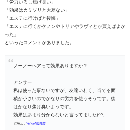
「労力いるし焦げ臭い」
「効果はカミソリと大差ない」
「エステに行けばと後悔」
「エステに行くかケノンやトリアやラヴィとか買えばよか
った」
といったコメントがありました。
ノーノーヘアって効果ありますか？
アンサー
私は使った事ないですが、友達いわく、当てる面
積が小さいのでかなりの労力を使うそうです。後
はかなり焦げ臭いようです。
効果はあまり分からないと言ってました(^^;;
引用元：
Yahoo!知恵袋