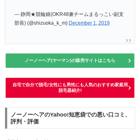
— 静岡★競輪娘(OKR48兼チームまるっこい副支
部長) (@shizuoka_k_m)
December 1, 2019
ノーノーヘア(ヤーマン)の販売サイトはこちら
自宅で自分で脱毛!女性にも男性にも人気のおすすめ家庭用
脱毛器紹介!
ノーノーヘアのYahoo!知恵袋での悪い口コミ、
評判・評価