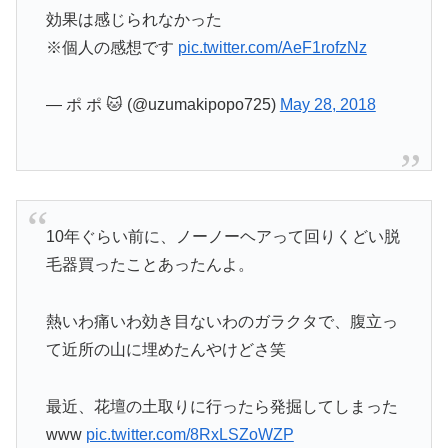
効果は感じられなかった
※個人の感想です
pic.twitter.com/AeF1rofzNz
— ポ ポ 🐱 (@uzumakipopo725)
May 28, 2018
10年ぐらい前に、ノーノーヘアって回りくどい脱
毛器買ったことあったんよ。
熱いわ痛いわ効き目ないわのガラクタで、腹立っ
て近所の山に埋めたんやけどさ笑
最近、花壇の土取りに行ったら発掘してしまった
www
pic.twitter.com/8RxLSZoWZP