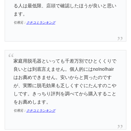
る人は最低限、店頭で確認したほうが良いと思い
ます。
引用元：
クチコミランキング
家庭用脱毛器といっても千差万別でひとくくりで
良いとは到底言えません。個人的にはno!no!hair
はお薦めできません。安いからと買ったのです
が、実際に脱毛効果も乏しくすぐにたんすのこや
しです。きっちり評判を調べてから購入すること
をお薦めします。
引用元：
クチコミランキング