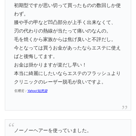
初期型ですが思い切って買ったものの数回しか使
わず。
膝や手の甲など凹凸部分が上手く出来なくて、
刃の代わりの熱線が当たって痛いのなんの。
毛を焼くから家族からは焦げ臭いと不評だし。
今となっては買うお金があったならエステに使え
ばと後悔してます。
お金は掛かりますが楽だし早い！
本当に綺麗にしたいならエステのフラッシュより
クリニックのレーザー脱毛が良いですよ。
引用元：
Yahoo!知恵袋
ノーノーヘアーを使っていました。