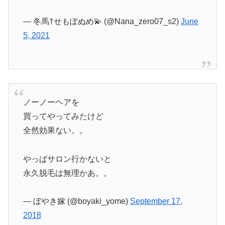
— 冬馬†せもぽぬめ💫 (@Nana_zero07_s2)
June
5, 2021
ノーノーヘアを
買ってやってみたけど
全然効果ない。。
やっぱサロン行かないと
永久脱毛は無理かあ。。
— ぼやき嫁 (@boyaki_yome)
September 17,
2018