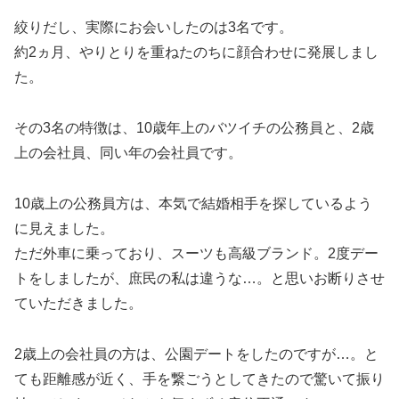
絞りだし、実際にお会いしたのは3名です。
約2ヵ月、やりとりを重ねたのちに顔合わせに発展しまし
た。
その3名の特徴は、10歳年上のバツイチの公務員と、2歳
上の会社員、同い年の会社員です。
10歳上の公務員方は、本気で結婚相手を探しているよう
に見えました。
ただ外車に乗っており、スーツも高級ブランド。2度デー
トをしましたが、庶民の私は違うな…。と思いお断りさせ
ていただきました。
2歳上の会社員の方は、公園デートをしたのですが…。と
ても距離感が近く、手を繋ごうとしてきたので驚いて振り