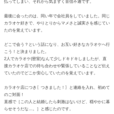
払ってしまい、それから気まずく音信不通です。
最後に会ったのは、同い年で会社員をしていました。同じ
カラオケ好きで、やりとりからマメさと誠実さを感じてい
たのを覚えています。
どこで会う？という話になり、お互い好きなカラオケへ行
こう！と決まりました。
2人でカラオケ(密室)なんて少しドキドキしましたが、直
接カラオケ店での待ち合わせや緊張していることなど伝え
ていたのでどこか安心していたのを覚えています。
カラオケ店につき〖つきました！〗と連絡を入れ、初めて
のご対面！
直感で［この人と結婚したら刺激はないけど、穏やかに暮
らせそうだな…。］と感じたのです。