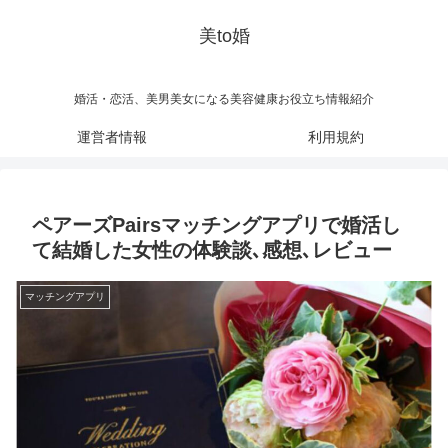
美to婚
婚活・恋活、美男美女になる美容健康お役立ち情報紹介
運営者情報
利用規約
ペアーズPairsマッチングアプリで婚活し
て結婚した女性の体験談､感想､レビュー
マッチングアプリ