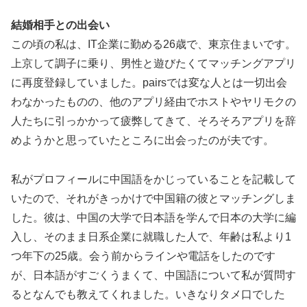
結婚相手との出会い
この頃の私は、IT企業に勤める26歳で、東京住まいです。
上京して調子に乗り、男性と遊びたくてマッチングアプリ
に再度登録していました。pairsでは変な人とは一切出会
わなかったものの、他のアプリ経由でホストやヤリモクの
人たちに引っかかって疲弊してきて、そろそろアプリを辞
めようかと思っていたところに出会ったのが夫です。
私がプロフィールに中国語をかじっていることを記載して
いたので、それがきっかけで中国籍の彼とマッチングしま
した。彼は、中国の大学で日本語を学んで日本の大学に編
入し、そのまま日系企業に就職した人で、年齢は私より1
つ年下の25歳。会う前からラインや電話をしたのです
が、日本語がすごくうまくて、中国語について私が質問す
るとなんでも教えてくれました。いきなりタメ口でした