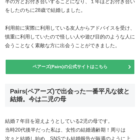
半の方とお付き合いすることになり、１年ほどお付き合い
をしたのちに28歳で結婚しました。
利用前に実際に利用している友人からアドバイスを受け、
慎重に利用していたので怪しい人や遊び目的のような人に
会うことなく素敵な方に出会うことができました。
ペアーズ(Pairs)の公式サイトはこちら
Pairs(ペアーズ)で出会った一番平凡な彼と
結婚。今は二児の母
結婚７年目を迎えようとしている2児の母です。
当時20代後半だった私は、女性の結婚適齢期！周りは
次々と結婚し始め、SNSでも結婚報告が毎週のように上