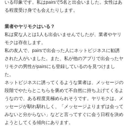
いる印象です。私はpairsで5名と出会いました。女性はあ
る程度受け身でも会えたりします。
業者やヤリモクはいる？
私は変な人とは1人も出会いませんでしたが、業者やヤリ
モクは存在します。
私の友人で、pairsで出会った人にネットビジネスに勧誘
された人がいました。また、私が他のアプリで出会ったヤ
リモクの男性がpairsにも登録しているのを見つけまし
た。
ネットビジネスに誘ってくるような業者は、メッセージの
段階でやたらとこちらを褒めて不自然に持ち上げてくるよ
うなので、ある程度見極められそうです。ヤリモクは、メ
ッセージが馴れ馴れしく、「メッセージよりまずは会って
みないと分からない」などと言ってすぐに会う日程を決め
ようとしてくる傾向にあります。