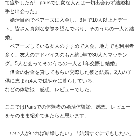
て疲弊したが、pairsでは変な人とは一切出会わず結婚相
手と出会った」
「婚活目的でペアーズに入会し、3月で10人以上とデー
ト。皆さん真剣な交際を望んでおり、そのうちの一人と結
婚」
「ペアーズしている友人のすすめで入会。地方でも利用者
多く、友人のアドバイスのもと約1年で30人とマッチン
グ。5人と会ってそのうちの一人と1年交際し結婚」
「借金のお金を貸してもらい交際した彼と結婚。2人の子
供に恵まれ4人で穏やかに暮らしている」
などの体験談、感想、レビューでした。
ここではPairsでの体験者の婚活体験談、感想、レビュー
をそのまま紹介できたらと思います。
「いい人がいれば結婚したい」「結婚すぐにでもしたい」