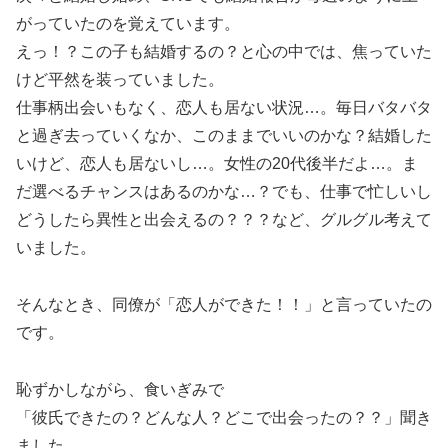
がっていたのを覚えています。
えっ！？この子も結婚するの？と心の中では、焦っていた
けど平然を装っていました。
仕事柄出会いもなく、恋人も居ない状況…。毎日バタバタ
と過ぎ去っていくなか、このままでいいのかな？結婚した
いけど、恋人も居ないし…。女性の20代後半だよ…。ま
だ選べるチャンスはあるのかな…？でも、仕事で忙しいし
どうしたら異性と出会えるの？？？など、グルグル考えて
いました。
そんなとき、同僚が「恋人ができた！！」と言っていたの
です。
恥ずかしながら、食いぎみで
「彼氏できたの？どんな人？どこで出会ったの？？」聞き
ました。