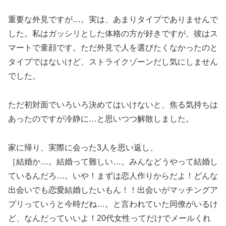
重要な外見ですが…。実は、あまりタイプでありませんで
した。私はガッシリとした体格の方が好きですが、彼はス
マートで童顔です。ただ外見で人を選びたくなかったのと
タイプではないけど、ストライクゾーンだし気にしません
でした。
ただ初対面でいろいろ決めてはいけないと、焦る気持ちは
あったのですが冷静に…と思いつつ解散しました。
家に帰り、実際に会った3人を思い返し、
［結婚か…。結婚って難しい…。みんなどうやって結婚し
ているんだろ…。いや！まずは恋人作りからだよ！どんな
出会いでも恋愛結婚したいもん！！出会いがマッチングア
プリっていうと今時だね…。と言われていた同僚がいるけ
ど、なんだっていいよ！20代女性ってだけでメールくれ