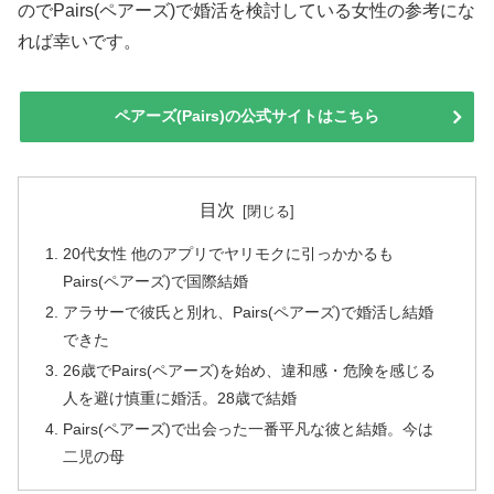
のでPairs(ペアーズ)で婚活を検討している女性の参考にな
れば幸いです。
ペアーズ(Pairs)の公式サイトはこちら
目次
20代女性 他のアプリでヤリモクに引っかかるも
Pairs(ペアーズ)で国際結婚
アラサーで彼氏と別れ、Pairs(ペアーズ)で婚活し結婚
できた
26歳でPairs(ペアーズ)を始め、違和感・危険を感じる
人を避け慎重に婚活。28歳で結婚
Pairs(ペアーズ)で出会った一番平凡な彼と結婚。今は
二児の母