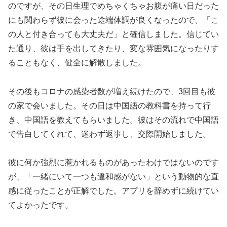
のですが、その日生理でめちゃくちゃお腹が痛い日だった
にも関わらず彼に会った途端体調が良くなったので、「こ
の人と付き合っても大丈夫だ」と確信しました。信じてい
た通り、彼は手を出してきたり、変な雰囲気になったりす
ることもなく、健全に解散しました。
その後もコロナの感染者数が増え続けたので、3回目も彼
の家で会いました。その日は中国語の教科書を持って行
き、中国語を教えてもらいました。彼はその流れで中国語
で告白してくれて、迷わず返事し、交際開始しました。
彼に何か強烈に惹かれるものがあったわけではないのです
が、「一緒にいて一つも違和感がない」という動物的な直
感に従ったことが正解でした。アプリを辞めずに続けてい
てよかったです。