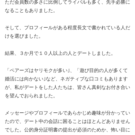
ただ会員数の多さに比例してライバルも多く、先手必勝に
なることもありました。
そして、プロフィールがある程度長文で書かれている人だ
けを選びました。
結果、３か月で１０人以上の人とデートしました。
「ペアーズはヤリモクが多い｣、「遊び目的の人が多くて
婚活には向かない｣など、ネガティブな口コミもあります
が、私がデートをした人たちは、皆さん真剣なお付き合い
を望んでおられました。
メッセージやプロフィールであらかじめ趣味が分かってい
たので、デート中の会話に困ることはほとんどありません
でした。公的身分証明書の提出が必須のためか、怖い目に