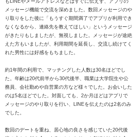
もLINEやメールアドレスなどはすぐに伝えず、アプリの
メッセージ機能で交流を深めました。数回メッセージのや
り取りをした後に「もうすぐ期間満了でアプリが利用でき
なくなるから、連絡先を教えてほしい」というメッセージ
がきたりもしましたが、無視しました。メッセージが途絶
えた方もいましたが、利用期間を延長し、交流し続けてく
れた男性には好感をもちました。
約1年間の利用で、マッチングした人数は30名ほどでし
た。年齢は20代前半から30代後半、職業は大学院生や公
務員、会社勤めや自営業の方など様々でした。お会いした
のは5名ほどでした。対面しても、2か月ほどはアプリで
メッセージのやり取りを行い、LINEを伝えたのは2名のみ
でした。
数回のデートを重ね、居心地の良さを感じていた20代後