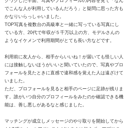
クワクした半面、写真やプロフィールの内容を見て「なん
でこんな人が利用しているんだろう」と疑問に思った方も
かなりいらっしゃいました。
TOP写真を複数台の高級車と一緒に写っている写真にし
ている方、20代で年収が５千万以上の方、モデルさんの
ようなイケメンで利用期間がとても長い方などです。
利用前に友人から、相手からいいね！が届いても怪しい人
には接触しないほうがいいと聞いていたので、写真やプロ
フォールを見たときに直感で違和感を覚えた人は遠ざけて
いました。
ただ、プロフォールを見ると相手のページに足跡が残りま
す。誰がいつ自分のプロフィールをみたのか確認できる機
能は、善し悪しがあるなと感じました。
マッチングが成立しメッセージのやり取りを開始してから