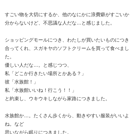
すごい物を大切にするか、他のなにかに浪費癖がすごいか
分からないけど、不思議な人だな…と感じました。
ショッピングモールにつき、わたしが買いたいものにつき
合ってくれ、スガキヤのソフトクリームを買って食べまし
た。
優しい人だな…。と感じつつ、
私「どこか行きたい場所とかある？」
彼「水族館！」
私「水族館いいね！行こう！！」
と約束し、ウキウキしながら家路につきました。
水族館か…。たくさん歩くから、動きやすい服装がいいよ
ね。など
思いながら眠りにつきました。