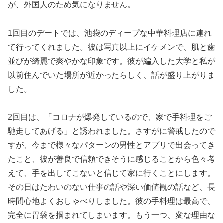
が、外国人のため気になりません。
1回目のデートでは、池袋のディープな中華料理店に連れ
て行ってくれました。彼は写真以上にイケメンで、肌と歯
並びが綺麗で爽やかな印象です。彼が編入した大学と私が
以前住んでいた場所が近かったらしく、話が盛り上がりま
した。
2回目は、「コロナが爆発しているので、家で手料理をご
馳走してあげる」と誘われました。さすがに警戒したので
すが、今まで様々なパターンの男性とアプリで出会ってき
たこと、彼が善良で信頼できそうに感じることから色々考
えて、手を出してこないと信じて家に行くことにします。
その日はたわいのない仕事の話や深い価値観の話など、長
時間心地よくおしゃべりしました。彼の手料理は最高で、
完全に胃袋を掴まれてしまいます。もう一つ、変な理由な