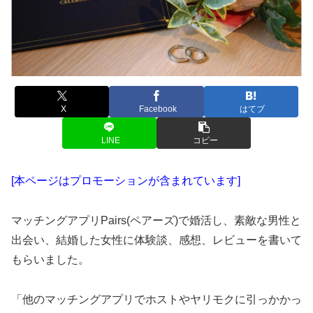
X
Facebook
はてブ
LINE
コピー
[本ページはプロモーションが含まれています]
マッチングアプリPairs(ペアーズ)で婚活し、素敵な男性と
出会い、結婚した女性に体験談、感想、レビューを書いて
もらいました。
「他のマッチングアプリでホストやヤリモクに引っかかっ