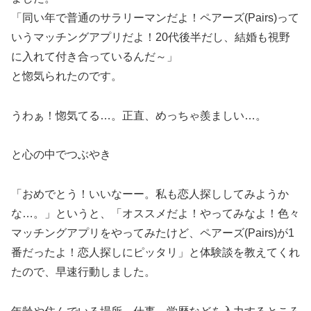
「同い年で普通のサラリーマンだよ！ペアーズ(Pairs)って
いうマッチングアプリだよ！20代後半だし、結婚も視野
に入れて付き合っているんだ～」
と惚気られたのです。
うわぁ！惚気てる…。正直、めっちゃ羨ましい…。
と心の中でつぶやき
「おめでとう！いいなーー。私も恋人探ししてみようか
な…。」というと、「オススメだよ！やってみなよ！色々
マッチングアプリをやってみたけど、ペアーズ(Pairs)が1
番だったよ！恋人探しにピッタリ」と体験談を教えてくれ
たので、早速行動しました。