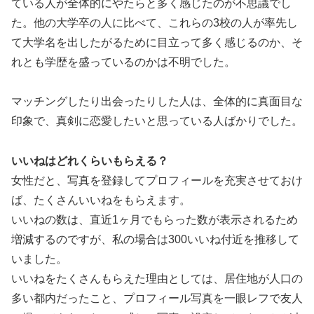
ている人が全体的にやたらと多く感じたのが不思議でし
た。他の大学卒の人に比べて、これらの3校の人が率先し
て大学名を出したがるために目立って多く感じるのか、そ
れとも学歴を盛っているのかは不明でした。
マッチングしたり出会ったりした人は、全体的に真面目な
印象で、真剣に恋愛したいと思っている人ばかりでした。
いいねはどれくらいもらえる？
女性だと、写真を登録してプロフィールを充実させておけ
ば、たくさんいいねをもらえます。
いいねの数は、直近1ヶ月でもらった数が表示されるため
増減するのですが、私の場合は300いいね付近を推移して
いました。
いいねをたくさんもらえた理由としては、居住地が人口の
多い都内だったこと、プロフィール写真を一眼レフで友人