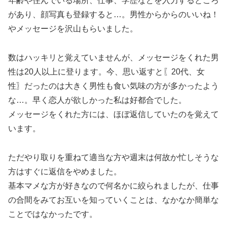
年齢や住んでいる場所、仕事、学歴などを入力するところ
があり、顔写真も登録すると…。男性からからのいいね！
やメッセージを沢山もらいました。
数はハッキリと覚えていませんが、メッセージをくれた男
性は20人以上に登ります。今、思い返すと〖20代、女
性〗だったのは大きく男性も食い気味の方が多かったよう
な…。早く恋人が欲しかった私は好都合でした。
メッセージをくれた方には、ほぼ返信していたのを覚えて
います。
ただやり取りを重ねて適当な方や週末は何故か忙しそうな
方はすぐに返信をやめました。
基本マメな方が好きなので何名かに絞られましたが、仕事
の合間をみてお互いを知っていくことは、なかなか簡単な
ことではなかったです。