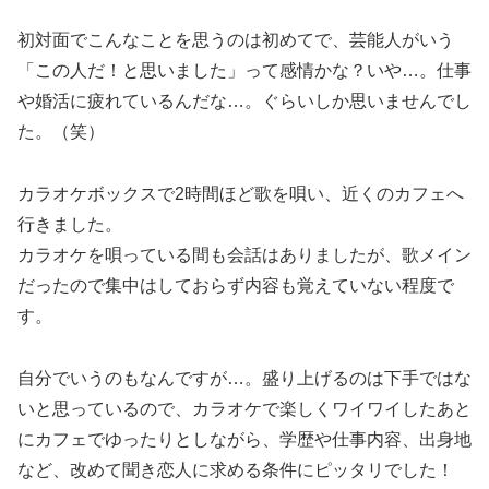
初対面でこんなことを思うのは初めてで、芸能人がいう
「この人だ！と思いました」って感情かな？いや…。仕事
や婚活に疲れているんだな…。ぐらいしか思いませんでし
た。（笑）
カラオケボックスで2時間ほど歌を唄い、近くのカフェへ
行きました。
カラオケを唄っている間も会話はありましたが、歌メイン
だったので集中はしておらず内容も覚えていない程度で
す。
自分でいうのもなんですが…。盛り上げるのは下手ではな
いと思っているので、カラオケで楽しくワイワイしたあと
にカフェでゆったりとしながら、学歴や仕事内容、出身地
など、改めて聞き恋人に求める条件にピッタリでした！