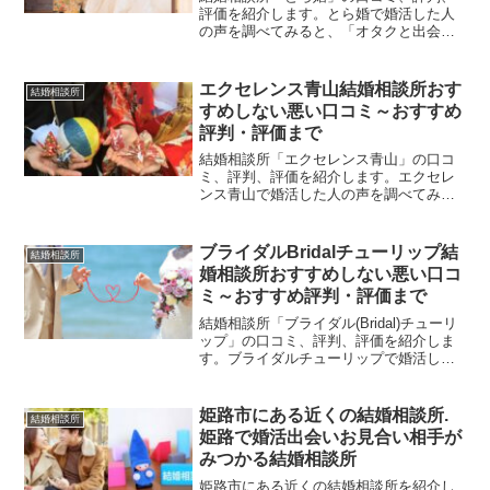
評価を紹介します。とら婚で婚活した人
の声を調べてみると、「オタクと出会え
結婚」「信頼できる」「オタクじゃない
けど結婚」「成婚率60%」「仲人さん親
切」等の口コミもありましたが、「サポ
エクセレンス青山結婚相談所おす
結婚相談所
ートしてくれない」「担当者が上から目
すめしない悪い口コミ～おすすめ
線」「相談員の質悪い」「高額」等の評
評判・評価まで
判、評価もありました。とら婚で婚活し
ようか迷っている方の参考にしていただ
結婚相談所「エクセレンス青山」の口コ
ければと思います。
ミ、評判、評価を紹介します。エクセレ
ンス青山で婚活した人の声を調べてみる
と、「元女優と交際」「エクセレンス青
山でもうすぐ結婚」「結婚できた」「紹
介はエグゼクティブばかり」等の口コミ
ブライダルBridalチューリップ結
結婚相談所
もありましたが、「厳しいこと言われた
婚相談所おすすめしない悪い口コ
けどすっきり」「紹介された人は結婚に
ミ～おすすめ評判・評価まで
積極的じゃなかった」「紹介されてもお
互いに不一致」等の評判、評価もありま
結婚相談所「ブライダル(Bridal)チューリ
した。エクセレンス青山で婚活しようか
ップ」の口コミ、評判、評価を紹介しま
迷っている方の参考にしていただければ
す。ブライダルチューリップで婚活した
と思います。
人の声を調べてみると、「入会して1年内
に結婚できた」「安い」「他の結婚相談
所よりもサポート手厚い」等の口コミも
姫路市にある近くの結婚相談所.
結婚相談所
ありましたが、「情報操作してる」「時
姫路で婚活出会いお見合い相手が
間と金の無駄」「会員は商売道具」等の
みつかる結婚相談所
評判、評価もありました。ブライダルチ
ューリップで婚活しようか迷っている方
姫路市にある近くの結婚相談所を紹介し