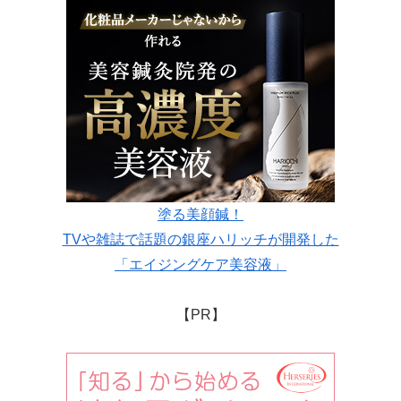
塗る美顔鍼！
TVや雑誌で話題の銀座ハリッチが開発した
「エイジングケア美容液」
【PR】