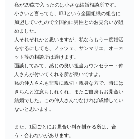
私が29歳で入ったのは小さな結婚相談所です。
小さいと言っても、IBJという全国組織の組合に
加盟していたので全国的に男性とのお見合いが組
めました。
人それぞれかと思いますが、私ならもう一度婚活
をするにしても、ノッツェ、サンマリエ、オーネ
ット等の相談所は避けます。
面談してみて、感じの良い担当カウンセラー・仲
人さんが付いてくれる所が良いですよ。
私の仲人さんも非常に親切・親身な方で、時には
きちんと注意もしれくれ、またご自身もお見合い
結婚でした。この仲人さんでなければ成婚してい
ないと思います。
また、1回ごとにお見合い料が掛かる所は、合
う・合わないがあります。