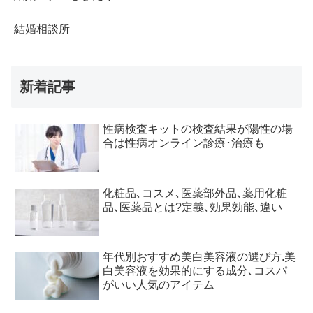
結婚相談所
新着記事
性病検査キットの検査結果が陽性の場
合は性病オンライン診療･治療も
化粧品､コスメ､医薬部外品､薬用化粧
品､医薬品とは?定義､効果効能､違い
年代別おすすめ美白美容液の選び方.美
白美容液を効果的にする成分､コスパ
がいい人気のアイテム