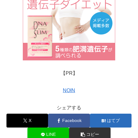
【PR】
NOIN
シェアする
X
Facebook
はてブ
LINE
コピー