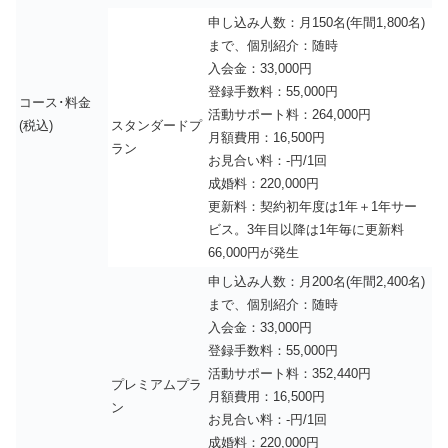
申し込み人数：月150名(年間1,800名)
まで、個別紹介：随時
入会金：33,000円
登録手数料：55,000円
コース･料金
活動サポート料：264,000円
(税込)
スタンダードプ
月額費用：16,500円
ラン
お見合い料：-円/1回
成婚料：220,000円
更新料：契約初年度は1年＋1年サー
ビス。3年目以降は1年毎に更新料
66,000円が発生
申し込み人数：月200名(年間2,400名)
まで、個別紹介：随時
入会金：33,000円
登録手数料：55,000円
活動サポート料：352,440円
プレミアムプラ
月額費用：16,500円
ン
お見合い料：-円/1回
成婚料：220,000円