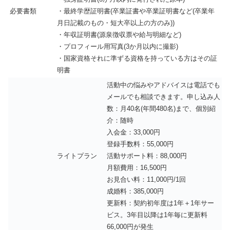
必要書類
・最終学歴証明書(卒業証書や卒業証明書など(卒業年
月日記載のもの・短大卒以上の方のみ))
・年収証明書(源泉徴収票や給与明細など)
・プロフィール用写真(3か月以内に撮影)
・国家資格それに準ずる資格を持っている方はその証
明書
活動中の悩みやアドバイスは電話でも
メールでも相談できます。申し込み人
数：月40名(年間480名)まで、個別紹
介：随時
入会金：33,000円
登録手数料：55,000円
ライトプラン
活動サポート料：88,000円
月額費用：16,500円
お見合い料：11,000円/1回
成婚料：385,000円
更新料：契約初年度は1年＋1年サー
ビス。3年目以降は1年毎に更新料
66,000円が発生