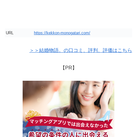
URL
https://kekkon-monogatari.com/
＞＞結婚物語。の口コミ、評判、評価はこちら
【PR】