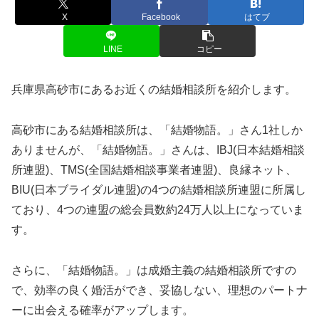
X
Facebook
はてブ
LINE
コピー
兵庫県高砂市にあるお近くの結婚相談所を紹介します。
高砂市にある結婚相談所は、「結婚物語。」さん1社しか
ありませんが、「結婚物語。」さんは、IBJ(日本結婚相談
所連盟)、TMS(全国結婚相談事業者連盟)、良縁ネット、
BIU(日本ブライダル連盟)の4つの結婚相談所連盟に所属し
ており、4つの連盟の総会員数約24万人以上になっていま
す。
さらに、「結婚物語。」は成婚主義の結婚相談所ですの
で、効率の良く婚活ができ、妥協しない、理想のパートナ
ーに出会える確率がアップします。