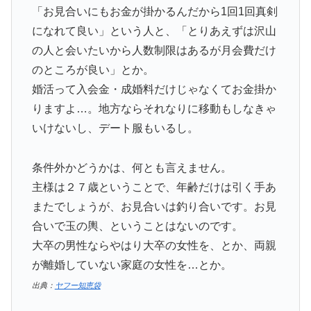
「お見合いにもお金が掛かるんだから1回1回真剣
になれて良い」という人と、「とりあえずは沢山
の人と会いたいから人数制限はあるが月会費だけ
のところが良い」とか。
婚活って入会金・成婚料だけじゃなくてお金掛か
りますよ…。地方ならそれなりに移動もしなきゃ
いけないし、デート服もいるし。
条件外かどうかは、何とも言えません。
主様は２７歳ということで、年齢だけは引く手あ
またでしょうが、お見合いは釣り合いです。お見
合いで玉の輿、ということはないのです。
大卒の男性ならやはり大卒の女性を、とか、両親
が離婚していない家庭の女性を…とか。
出典：
ヤフー知恵袋