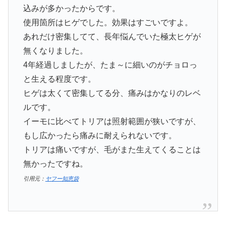
込みが多かったからです。
使用箇所はヒゲでした。効果はすごいですよ。
あれだけ密集してて、長年悩んでいた極太ヒゲが
無くなりました。
4年経過しましたが、たま～に細いのがチョロっ
と生える程度です。
ヒゲは太くて密集してる分、痛みはかなりのレベ
ルです。
イーモに比べてトリアは照射範囲が狭いですが、
もし広かったら痛みに耐えられないです。
トリアは痛いですが、毛がまた生えてくることは
無かったですね。
引用元：
ヤフー知恵袋