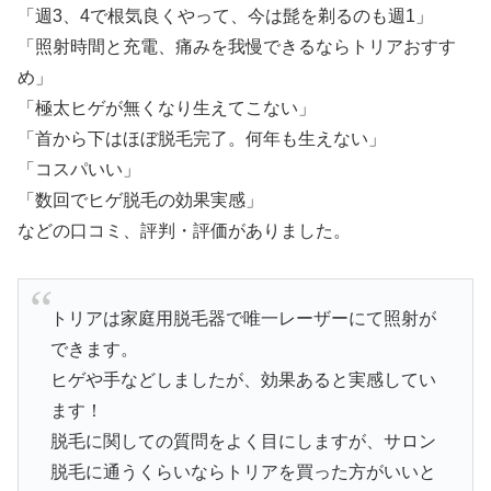
「週3、4で根気良くやって、今は髭を剃るのも週1」
「照射時間と充電、痛みを我慢できるならトリアおすす
め」
「極太ヒゲが無くなり生えてこない」
「首から下はほぼ脱毛完了。何年も生えない」
「コスパいい」
「数回でヒゲ脱毛の効果実感」
などの口コミ、評判・評価がありました。
トリアは家庭用脱毛器で唯一レーザーにて照射が
できます。
ヒゲや手などしましたが、効果あると実感してい
ます！
脱毛に関しての質問をよく目にしますが、サロン
脱毛に通うくらいならトリアを買った方がいいと