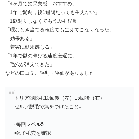
「4ヶ月で効果実感。おすすめ」
「1年で髭剃り後1週間たっても生えない」
「1髭剃りしなくてもうぶ毛程度」
「暇なとき当てる程度でも生えてこなくなった」
「効果ある」
「着実に効果感じる」
「1年で髭の伸びる速度激遅に」
「毛穴が消えてきた」
などの口コミ、評判・評価がありました。
トリア髭脱毛10回後（左）15回後（右）
セルフ脱毛で気をつけたこと↓
▫️毎回レベル5
▫️鏡で毛穴を確認