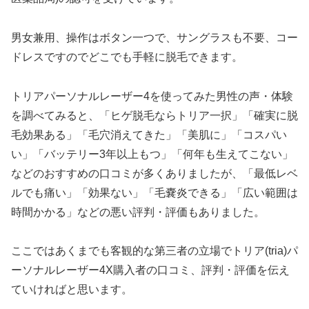
男女兼用、操作はボタン一つで、サングラスも不要、コー
ドレスですのでどこでも手軽に脱毛できます。
トリアパーソナルレーザー4を使ってみた男性の声・体験
を調べてみると、「ヒゲ脱毛ならトリア一択」「確実に脱
毛効果ある」「毛穴消えてきた」「美肌に」「コスパい
い」「バッテリー3年以上もつ」「何年も生えてこない」
などのおすすめの口コミが多くありましたが、「最低レベ
ルでも痛い」「効果ない」「毛嚢炎できる」「広い範囲は
時間かかる」などの悪い評判・評価もありました。
ここではあくまでも客観的な第三者の立場でトリア(tria)パ
ーソナルレーザー4X購入者の口コミ、評判・評価を伝え
ていければと思います。