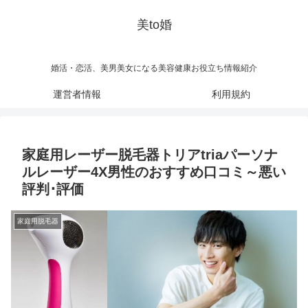
美to婚
婚活・恋活、美男美女になる美容健康お役立ち情報紹介
運営者情報
利用規約
家庭用レーザー脱毛器トリアtriaパーソナ
ルレーザー4X男性のおすすめ口コミ～悪い
評判･評価
家庭用脱毛器