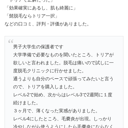
「効果確実にあるし、肌も綺麗に」
「髭脱毛ならトリア一択」
などの口コミ、評判・評価がありました。
男子大学生の保護者です
大学準備で必要なものを聞いたところ、トリアが
欲しいと言われました。脱毛は痛いので試しに一
度脱毛クリニックに行かせました。
通うよりも自分のペースで頑張ってみたいと言う
ので、トリアを購入しました。
レベル2で始め、次からはレベル3で2週間に１度
続けました。
３ヶ月で、薄くなった実感がありました。
レベル4にしたところ、毛嚢炎が出現。しっかり
冷やしながら使うようにしたら毛嚢炎にならなく