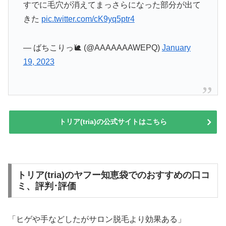
すでに毛穴が消えてまっさらになった部分が出て
きた
pic.twitter.com/cK9yq5ptr4
— ばちこりっ🐌 (@AAAAAAAWEPQ)
January
19, 2023
トリア(tria)の公式サイトはこちら
トリア(tria)のヤフー知恵袋でのおすすめの口コ
ミ、評判･評価
「ヒゲや手などしたがサロン脱毛より効果ある」