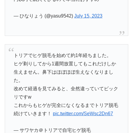
— ひなりょう (@yasu9542)
July 15, 2023
トリアでヒゲ脱毛を始めて約1年経ちました。
ヒゲ剃りしてから1週間放置してもこれだけしか
生えません。鼻下はほぼほぼ生えなくなりまし
た。
改めて経過を見てみると、全然違っていてビック
リですw
これからもヒゲが完全になくなるまでトリア脱毛
続けていきます！
pic.twitter.com/SeWsc2Dn67
— サワヤカ＠トリアで自宅ヒゲ脱毛