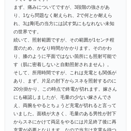
まず、痛みについてですが、3段階の強さがあ
り、1なら問題なく耐えられ、2で何とか耐えら
れ、3は剛毛の当方には試す気にもなれない未知
の世界です。
続いて、照射範囲ですが、その範囲が1センチ程
度のため、かなり時間がかかります。そのかわ
り、膝のように平面ではない箇所にも照射可能で
す（肌に密着しないと自動照射されません）。
そして、所用時間ですが、これは充電とも関係が
あり、まず、片足の肘下からスネを照射するのに
20分掛かり、この時点で終電が切れます。嫁さん
にも確認しましたが、毛量の少ない嫁さんでさ
え、両腕をやるとちょうど充電が切れると言って
いました。面積が大きく、毛量のある男性が肘下
からスネにかけて両足をやるには片足終了後に再
充電が必要となります。なので当方は充電を待つ