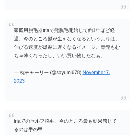
家庭用脱毛器triaで髭脱毛開始して約1年ほど経
過。今のところ髭が生えなくなるというよりは、
伸びる速度が爆裂に遅くなるイメージ。青髭もむ
ちゃ薄くなったし、いい買い物したなぁ。
— 枕チャーリー (@sayumi678)
November 7,
2023
triaでのセルフ脱毛、今のところ最も効果感じて
るのは手の甲