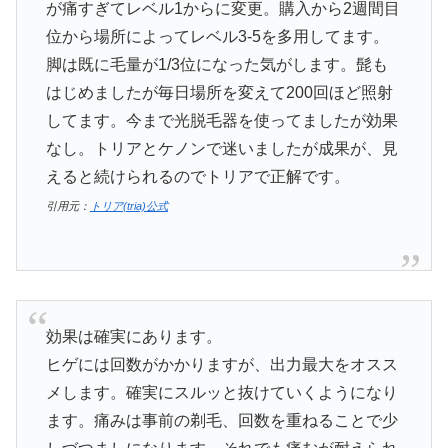
が痛すぎてレベル1からに変更。購入から2週間目
位から場所によってレベル3-5を多用してます。
脚は既に毛量が1/3位になった気がします。髭も
はじめましたが毎日場所を変えて200回ほど照射
してます。今まで光脱毛器を使ってましたが効果
なし。トリアとケノンで迷いましたが成果が、見
えると続けられるのでトリアで正解です。
引用元：
トリア(tria)公式
効果は確実にあります。
ヒゲには回数がかかりますが、出力最大をオスス
メします。確実にスルッと抜けていくようになり
ます。痛みは事前の剃毛、回数を重ねることで少