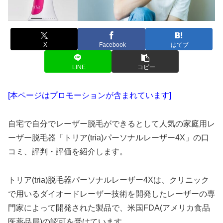
X
Facebook
はてブ
LINE
コピー
[本ページはプロモーションが含まれています]
自宅で自分でレーザー脱毛ができるとして人気の家庭用レ
ーザー脱毛器「トリア(tria)パーソナルレーザー4X」の口
コミ、評判・評価を紹介します。
トリア(tria)脱毛器パーソナルレーザー4Xは、クリニック
で用いるダイオードレーザー技術を開発したレーザーの専
門家によって開発された製品で、米国FDA(アメリカ食品
医薬品局)の認可を受けています。