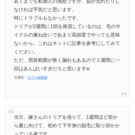
あくまでも私個人の感想ですが、肌が荒れたりし
なければ平気だと思います。
特にトラブルもなかったです。
トリアが2週間に1回を推奨しているのは、毛のサ
イクルの兼ね合いであまり高頻度でやっても意味
ないから。これはネットに記事を参考にしてみて
ください。
ただ、照射範囲が狭く漏れもあるので２週間に一
回はあんぱいすぎだろと思いますw
引用元：
ヤフー知恵袋
当方、嫁さんのトリアを借りて、1週間ほど前か
ら夏に向けて、初めて下半身の脱毛に取り掛かか
っている者です。