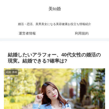
美to婚
婚活・恋活、美男美女になる美容健康お役立ち情報紹介
運営者情報
利用規約
結婚したいアラフォー、40代女性の婚活の
現実。結婚できる?確率は?
結婚･再婚