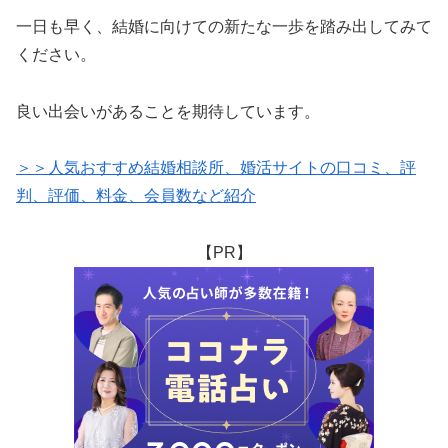
一日も早く、結婚に向けての新たな一歩を踏み出してみて
ください。
良い出会いがあることを期待しています。
＞＞人気おすすめ結婚相談所、婚活サイトの口コミ、評
判、評価、料金、会員数など紹介
【PR】