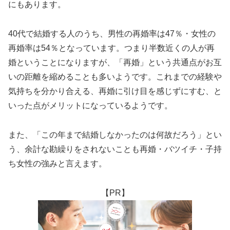
にもあります。
40代で結婚する人のうち、男性の再婚率は47％・女性の
再婚率は54％となっています。つまり半数近くの人が再
婚ということになりますが、「再婚」という共通点がお互
いの距離を縮めることも多いようです。これまでの経験や
気持ちを分かり合える、再婚に引け目を感じずにすむ、と
いった点がメリットになっているようです。
また、「この年まで結婚しなかったのは何故だろう」とい
う、余計な勘繰りをされないことも再婚・バツイチ・子持
ち女性の強みと言えます。
【PR】