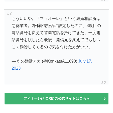
もういいや。「フィオーレ」という結婚相談所は
悪徳業者。2回着信拒否に設定したのに、3度目の
電話番号を変えて営業電話を掛けてきた。一度電
話番号を渡したら最後、発信元を変えてでもしつ
こく勧誘してくるので気を付けた方がいい。
— あの婚活アカ (@KonkatuA11890)
July 17,
2023
フィオーレ(FIORE)の公式サイトはこちら