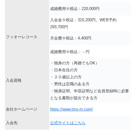
成婚費用※税込：220,000円
入会金※税込：310,200円。WEB予約
293,700円
フィオーレコース
月会費※税込：4,400円
成婚費用※税込：－円
・独身の方（再婚でもOK）
・日本在住の方
・２０歳以上の方
入会資格
・男性は定職のある方
・独身証明、年収証明など会員登録時に必要
となる書類が提出できる方
会社ホームページ
https://www.tms-m.com/
入会先
公式サイトはこちら