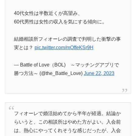
40代女性は半数近くが高望み、
60代男性は女性の収入を気にする傾向に。
結婚相談所フィオーレの調査で判明した衝撃の事
実とは？
pic.twitter.com/mOffeKSr9H
— Battle of Love（BOL) ～マッチングアプリで
勝つ方法～ (@the_Battle_Love)
June 22, 2023
フィオーレで婚活始めてから半年が経過。結論か
らいうと、この相談所はやめた方がよい。入会前
は、熱心にやってくれそうな感じだったが、入会