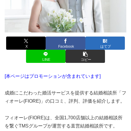
X
Facebook
はてブ
LINE
コピー
[本ページはプロモーションが含まれています]
成婚にこだわった婚活サービスを提供する結婚相談所「フ
ィオーレ(FIORE)」の口コミ、評判、評価を紹介します。
フィオーレ(FIORE)は、全国1,700店舗以上の結婚相談所
を繋ぐTMSグループが運営する直営結婚相談所です。