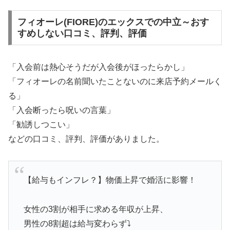
フィオーレ(FIORE)のエックスでの中立～おす
すめしない口コミ、評判、評価
「入会前は熱心そうだが入会後がほったらかし」
「フィオーレの名前聞いたことないのに来店予約メールく
る」
「入会断ったら呪いの言葉」
「勧誘しつこい」
などの口コミ、評判、評価がありました。
【給与もインフレ？】物価上昇で婚活に影響！
女性の3割が相手に求める年収が上昇、
男性の8割超は給与変わらず⤵