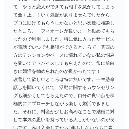
て、やっと恋人ができても相手を急かしてしまっ
て全く上手くいく気配がありませんでしたから、
プロに助けてもらうしかないと思い友達に相談し
たところ、「フィオーレが良いよ」と勧めてもら
ったので利用しました。特に気に入ったサービス
が電話でいつでも相談ができるところで、関西の
方のテンションやペースに慣れていない私の悩み
を聞いてアドバイスしてもらえたので、常に前向
きに婚活を勧められたのが良かったです！
改善して欲しいところは特に無いです。一生懸命
話しを聞いてくれて、活動に関するカウンセリン
グも細かくしてもらえたので、自分の良い点を積
極的にアプローチしながら楽しく婚活できまし
た。それに、料金が少しお高めなことで結婚に対
して本気の思いを持っている人しかいないのが良
いです。私は入会してから1年もしないうちに素