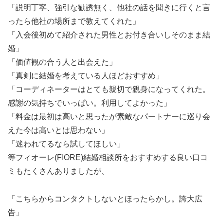
「説明丁寧、強引な勧誘無く、他社の話を聞きに行くと言
ったら他社の場所まで教えてくれた」
「入会後初めて紹介された男性とお付き合いしそのまま結
婚」
「価値観の合う人と出会えた」
「真剣に結婚を考えている人ほどおすすめ」
「コーディネーターはとても親切で親身になってくれた。
感謝の気持ちでいっぱい。利用してよかった」
「料金は最初は高いと思ったが素敵なパートナーに巡り会
えた今は高いとは思わない」
「迷われてるなら試してほしい」
等フィオーレ(FIORE)結婚相談所をおすすめする良い口コ
ミもたくさんありましたが、
「こちらからコンタクトしないとほったらかし。誇大広
告」