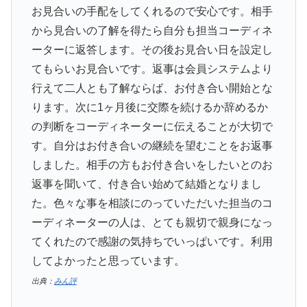
お見合いの手配をしてくれるので安心です。相手
から見合いの了解を得たら自分も担当コーディネ
ーターに返答します。その後お見合い日を設定し
てもらいお見合いです。返事は会員システムより
行えて二人とも了解ならば、お付き合い開始とな
ります。次に1ヶ月後に交際を続けるか辞めるか
の判断をコーディネーターに伝えることが大切で
す。自分はお付き合いの継続を望むことをお返事
しました。相手の方もお付き合いをしたいとのお
返事を聞いて、付き合い始めて結婚となりまし
た。色々な事を相談にのっていただいた担当のコ
ーディネーターの人は、とても親切で親身になっ
てくれたので感謝の気持ちでいっぱいです。利用
してよかったと思っています。
出典：
みん評