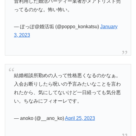
昔利用した婚活パーティー業者がメアドリスト売
ってるのかな。怖い怖い。
— ぽっぽ@婚活垢 (@poppo_konkatsu)
January
3, 2023
結婚相談所勤めの人って性格悪くなるのかなぁ。
入会お断りしたら呪いの予言みたいなことを言わ
れたから、気にしてないけど一日経っても気分悪
い。ちなみにフィオーレです。
— anoko (@__ano_ko)
April 25, 2023