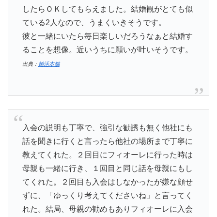
したらＯＫしてもらえました。結婚観がとても似
ている2人なので、うまくいきそうです。
彼と一緒にいたら毎日楽しいだろうなぁと結婚す
ることを想像。近いうちに願いが叶いそうです。
出典：
婚活本舗
入会の説明も丁寧で、強引な勧誘も無く他社にも
話を聞きに行くと言ったら他社の場所まで丁寧に
教えてくれた。２回目にフィオーレに行った時は
母親も一緒に行き、１回目と同じ話を母親にもし
てくれた。２回目も入会はしなかったが嫌な顔せ
ずに、「ゆっくり考えてくださいね」と言ってく
れた。結局、母親の勧めもありフィオーレに入会