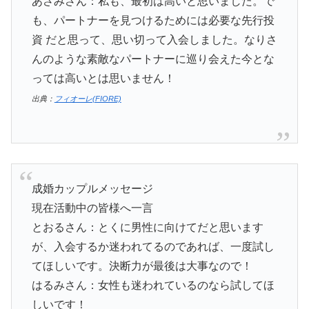
あさみさん：私も、最初は高いと思いました。で
も、パートナーを見つけるためには必要な先行投
資 だと思って、思い切って入会しました。なりさ
んのような素敵なパートナーに巡り会えた今とな
っては高いとは思いません！
出典：
フィオーレ(FIORE)
成婚カップルメッセージ
現在活動中の皆様へ一言
とおるさん：とくに男性に向けてだと思います
が、入会するか迷われてるのであれば、一度試し
てほしいです。決断力が最後は大事なので！
はるみさん：女性も迷われているのなら試してほ
しいです！