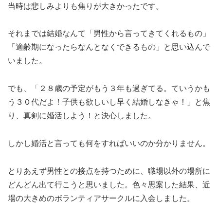
当時は悲しみよりも焦りが大きかったです。
それまでは結婚なんて「男性から言ってきてくれるもの」
「適齢期になったらなんとなくできるもの」と思い込んで
いました。
でも、「２８歳の予定がもう３年も過ぎてる。ていうかも
う３０代だよ！子供も欲しいし早く結婚しなきゃ！」と焦
り、真剣に婚活しよう！と決心しました。
しかし婚活と言っても何をすればいいのか分かりません。
とりあえず男性との接点を持つために、職場以外の場所に
どんどん出て行こうと思いました。色々思案した結果、近
場の大きめのボランティアサークルに入会しました。