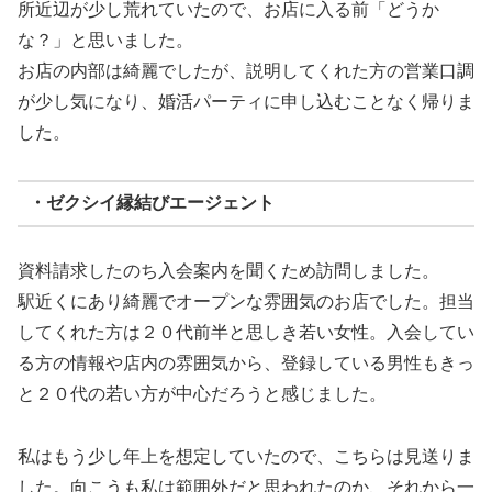
所近辺が少し荒れていたので、お店に入る前「どうか
な？」と思いました。
お店の内部は綺麗でしたが、説明してくれた方の営業口調
が少し気になり、婚活パーティに申し込むことなく帰りま
した。
・ゼクシイ縁結びエージェント
資料請求したのち入会案内を聞くため訪問しました。
駅近くにあり綺麗でオープンな雰囲気のお店でした。担当
してくれた方は２０代前半と思しき若い女性。入会してい
る方の情報や店内の雰囲気から、登録している男性もきっ
と２０代の若い方が中心だろうと感じました。
私はもう少し年上を想定していたので、こちらは見送りま
した。向こうも私は範囲外だと思われたのか、それから一