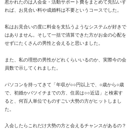
惹かれたのは入会金・活動サポート費をまとめて先払いす
れば、お見合い料や成婚料は不要というコースでした。
私はお見合いの度に料金を支払うようなシステムが好きで
はありません。そして一括で清算できた方がお金の心配を
せずにたくさんの男性と会えると思いました。
また、私の理想の男性がどれくらいいるのか、実際今の会
員数で示してくれました。
パソコンを持ってきて「年収が○○円以上で、○歳から○歳
で、初婚かバツイチまでの方、住居は○○近辺」と検索す
ると、何百人単位でものすごい大勢の方がヒットしまし
た。
入会したらこれだけ大勢の方と会えるチャンスがあるの？