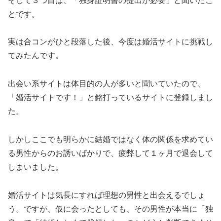
そして３つ目は、「独身証明書の提出が必要」と聞いたこ
とです。
実は合コンがひと段落した後、今度は婚活サイトに挑戦し
てみたんです。
出会い系サイトは体目的の人が多いと聞いていたので、
「婚活サイトです！」と銘打っているサイトに登録しまし
た。
しかしここでも明らかに結婚ではなく体の関係を求めてい
る男性からのお誘いばかりで、疲弊して１ヶ月で退会して
しまいました。
婚活サイトは気長にすれば理想の男性と出会えるでしょ
う。ですが、仮に会ったとしても、その男性が本当に「独