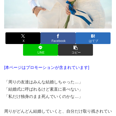
X
Facebook
はてブ
LINE
コピー
[本ページはプロモーションが含まれています]
「周りの友達はみんな結婚しちゃった…」
「結婚式に呼ばれるけど素直に喜べない」
「私だけ独身のまま死んでいくのかな…」
周りがどんどん結婚していくと、自分だけ取り残されてい