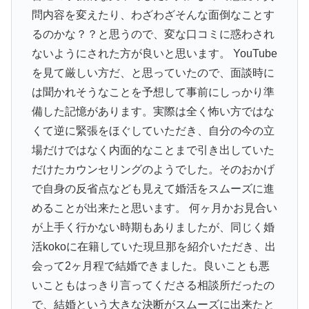
問内容を変えたり、わざわざそんな面倒なことす
るのかな？？と思うので、変な口コミに惑わされ
ないようにされた方が良いと思います。 YouTube
を見て厳しい方だ、と思っていたので、面談時に
は聞かれそうなことを予想して事前にしっかり準
備した記憶があります。実際は全く怖い方ではな
くて逆に緊張をほぐしていただき、自分の今の立
場だけではなく内面的なことまで引き出していた
だけたカウンセリングのようでした。そのおかげ
で自身の反省点なども見えて婚活をスムーズに進
めることが出来たと思います。 何ヶ月かお見合い
が上手く行かない時期もありましたが、同じく婚
活kokoに在籍していた現旦那を紹介いただき、出
会って2ヶ月程で結婚できました。良いことも悪
いこともはっきり言ってくださる相談所だったの
で、結婚という大きな決断がスムーズに出来たと