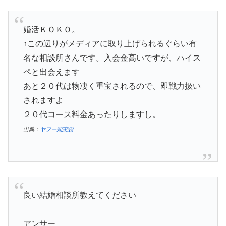
婚活ＫＯＫＯ。
↑この辺りがメディアに取り上げられるぐらい有
名な相談所さんです。入会金高いですが、ハイス
ペと出会えます
あと２０代は物凄く重宝されるので、即戦力扱い
されますよ
２０代コース料金あったりしますし。
出典：
ヤフー知恵袋
良い結婚相談所教えてください
アンサー