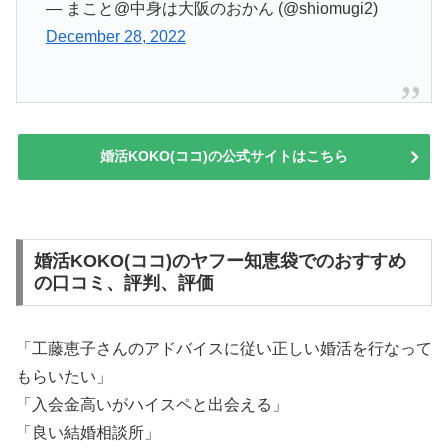
— まこと@中身は大阪のおかん (@shiomugi2)
December 28, 2022
婚活KOKO(ココ)の公式サイトはこちら
婚活KOKO(ココ)のヤフー知恵袋でのおすすめ
の口コミ、評判、評価
「工藤恵子さんのアドバイスに従い正しい婚活を行なって
もらいたい」
「入会金高いがハイスペと出会える」
「良い結婚相談所」