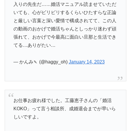
入りの先生だ……婚活マニュアル読ませていただ
いても、心がビリビリするくらいひたすらな正論
と厳しい言葉と深い愛情で構成されてて、この人
の動画のおかげで婚活ちゃんとしっかり迷わず頑
張れて、おかげで今最高に面白い旦那と生活でき
てる…ありがたい…
— かんみ🍡 (@haggy_oh)
January 14, 2023
お仕事お疲れ様でした。工藤恵子さんの「婚活
KOKO」って言う相談所、成婚退会までが早いら
しいですよ。