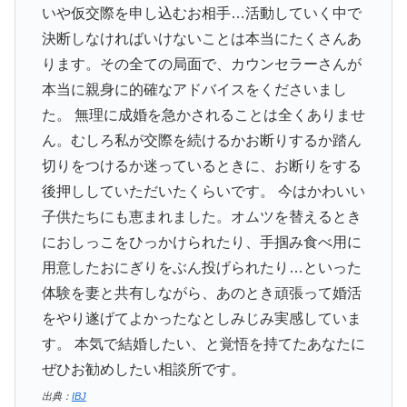
いや仮交際を申し込むお相手…活動していく中で
決断しなければいけないことは本当にたくさんあ
ります。その全ての局面で、カウンセラーさんが
本当に親身に的確なアドバイスをくださいまし
た。 無理に成婚を急かされることは全くありませ
ん。むしろ私が交際を続けるかお断りするか踏ん
切りをつけるか迷っているときに、お断りをする
後押ししていただいたくらいです。 今はかわいい
子供たちにも恵まれました。オムツを替えるとき
におしっこをひっかけられたり、手掴み食べ用に
用意したおにぎりをぶん投げられたり…といった
体験を妻と共有しながら、あのとき頑張って婚活
をやり遂げてよかったなとしみじみ実感していま
す。 本気で結婚したい、と覚悟を持てたあなたに
ぜひお勧めしたい相談所です。
出典：
IBJ