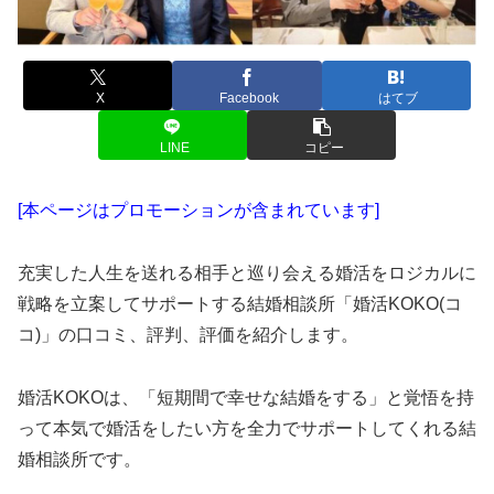
X
Facebook
はてブ
LINE
コピー
[本ページはプロモーションが含まれています]
充実した人生を送れる相手と巡り会える婚活をロジカルに
戦略を立案してサポートする結婚相談所「婚活KOKO(コ
コ)」の口コミ、評判、評価を紹介します。
婚活KOKOは、「短期間で幸せな結婚をする」と覚悟を持
って本気で婚活をしたい方を全力でサポートしてくれる結
婚相談所です。