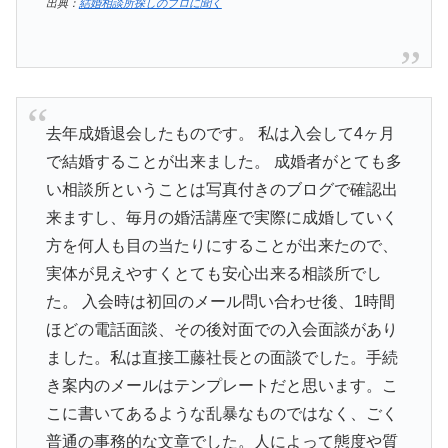
出典：
結婚相談所探しのプロに聞く
去年成婚退会したものです。 私は入会して4ヶ月
で結婚することが出来ました。 成婚者がとても多
い相談所ということは写真付きのブログで確認出
来ますし、毎月の婚活講座で実際に成婚していく
方を何人も目の当たりにすることが出来たので、
実体が見えやすくとても安心出来る相談所でし
た。 入会時は初回のメール問い合わせ後、1時間
ほどの電話面談、その後対面での入会面談があり
ました。私は直接工藤社長との面談でした。手続
き案内のメールはテンプレートだと思います。こ
こに書いてあるような乱暴なものではなく、ごく
普通の事務的な文章でした。人によって態度や質