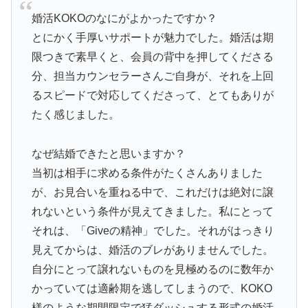
婚活KOKOのなにがよかったですか？
とにかく手厚いサポートが魅力でした。婚活は期
限つきで素早くと、会員の背中を押してくださる
分、担当カウンセラーさんご自身が、それを上回
るスピードで対応してくださって、とてもありが
たく感じました。
なぜ結婚できたと思いますか？
当初は相手に求める条件がたくさんありました
が、お見合いを重ねる中で、これだけは絶対に譲
れないという条件が見えてきました。私にとって
それは、「Giveの精神」でした。それがはっきり
見えてからは、婚活のブレがありませんでした。
自分にとって譲れないものを見極めるのに数年か
かっていては適齢期を逃してしまうので、KOKO
様のような期間限定で猛ダッシュする形式の婚活