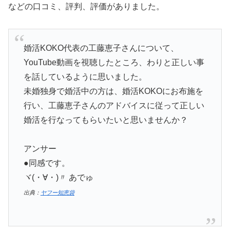
などの口コミ、評判、評価がありました。
婚活KOKO代表の工藤恵子さんについて、
YouTube動画を視聴したところ、わりと正しい事
を話しているように思いました。
未婚独身で婚活中の方は、婚活KOKOにお布施を
行い、工藤恵子さんのアドバイスに従って正しい
婚活を行なってもらいたいと思いませんか？
アンサー
●同感です。
ヾ(・∀・)〃 あでゅ
出典：
ヤフー知恵袋