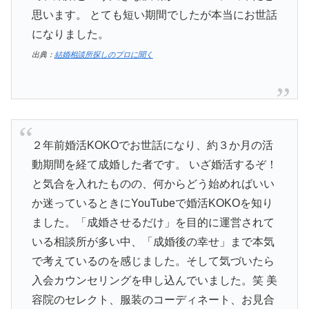
思います。 とても短い期間でしたが本当にお世話
になりました。
出典：
結婚相談所探しのプロに聞く
２年前婚活KOKOでお世話になり、約３か月の活
動期間を経て成婚した者です。 いざ婚活するぞ！
と気合を入れたものの、何からどう始めればいい
か迷っているときにYouTubeで婚活KOKOを知り
ました。「成婚させるだけ」を目的に運営されて
いる相談所が多い中、「成婚後の幸せ」まで本気
で考えているのを感じました。そして気づいたら
入会カウンセリングを申し込んでいました。笑 美
容院のセレクト、服装のコーディネート、お見合