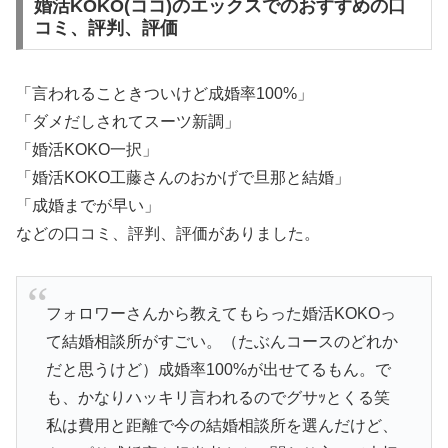
婚活KOKO(ココ)のエックスでのおすすめの口
コミ、評判、評価
「言われることきついけど成婚率100%」
「ダメだしされてスーツ新調」
「婚活KOKO一択」
「婚活KOKO工藤さんのおかげで旦那と結婚」
「成婚までが早い」
などの口コミ、評判、評価がありました。
フォロワーさんから教えてもらった婚活KOKOっ
て結婚相談所がすごい。（たぶんコースのどれか
だと思うけど）成婚率100%が出せてるもん。で
も、かなりハッキリ言われるのでグサｯとくる笑
私は費用と距離で今の結婚相談所を選んだけど、