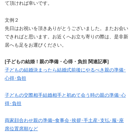
て頂ければ幸いです。
文例２
先日はお祝いを頂きありがとうございました。またお会い
できればと思います。お近くへお立ち寄りの際は、是非新
居へも足をお運びください。
[子どもの結婚！親の準備・心得・負担 関連記事]
子どもの結婚決まったら結婚式前後にやるべき親の準備･
心得･負担
子どもの交際相手結婚相手と初めて会う時の親の準備･心
得･負担
両家顔合わせ親の準備~食事会･挨拶･手土産･支払･服･座
席位置席順など