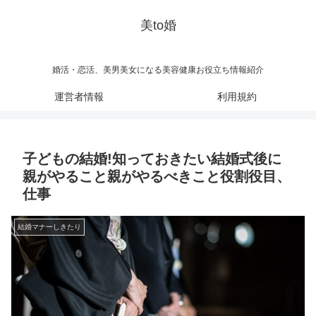
美to婚
婚活・恋活、美男美女になる美容健康お役立ち情報紹介
運営者情報
利用規約
子どもの結婚!知っておきたい結婚式後に
親がやること親がやるべきこと役割役目、
仕事
結婚マナーしきたり