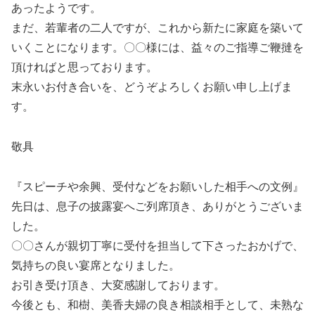
あったようです。
まだ、若輩者の二人ですが、これから新たに家庭を築いて
いくことになります。〇〇様には、益々のご指導ご鞭撻を
頂ければと思っております。
末永いお付き合いを、どうぞよろしくお願い申し上げま
す。
敬具
『スピーチや余興、受付などをお願いした相手への文例』
先日は、息子の披露宴へご列席頂き、ありがとうございま
した。
〇〇さんが親切丁寧に受付を担当して下さったおかげで、
気持ちの良い宴席となりました。
お引き受け頂き、大変感謝しております。
今後とも、和樹、美香夫婦の良き相談相手として、未熟な