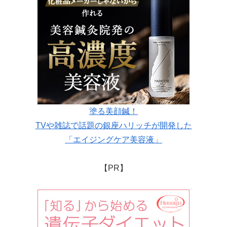
塗る美顔鍼！
TVや雑誌で話題の銀座ハリッチが開発した
「エイジングケア美容液」
【PR】