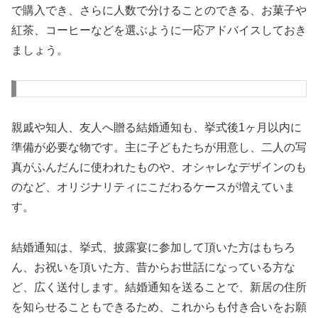
で購入でき、さらに人数で分けることのできる、お菓子や
紅茶、コーヒーなどを選ぶように一応アドバイスしておき
ましょう。
親戚や知人、友人へ贈る結婚通知も、挙式後1ヶ月以内に
準備が必要な物です。主に子どもたちが用意し、二人の写
真がふんだんに使われたものや、オシャレなデザインのも
のなど、オリジナリティにこだわるケースが増えていま
す。
結婚通知は、挙式、披露宴に参加して頂いた方はもちろ
ん、お祝いを頂いた方、昔からお世話になっている方な
ど、広く送付します。結婚通知を送ることで、新居の住所
を知らせることもできるため、これからも付き合いをお願