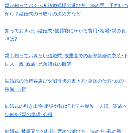
親が知っておくべき結婚式場の選び方、決め手、予約いつ
から？結婚式の日取りの決め方など
知っておきたい結婚式･披露宴にかかる費用･相場･親の負
担は?
親も知っておきたい結婚式･披露宴での新郎新婦の衣装･ド
レス、親･親族･兄弟姉妹の服装
結婚式の招待客選びや招待状の書き方･発送の仕方~親の
準備･心得
結婚式の引き出物 相場や数は?上司や親族、夫婦、家族へ
は何を?親の準備･心得
結婚式･披露宴での料理･席次の選び方、決め方~親の準