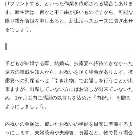
けプリントする、といった作業を依頼される場合もありま
す。新生活は、何かと不自由が多いものですから、可能な
限り親が負担を申し出ると、新生活へスムーズに漕ぎ出せ
るでしょう。
子どもが結婚する際、結婚式、披露宴へ招待できなかった
遠方の親戚や知人から、お祝いを頂く場合があります。披
露宴への列席者へは「引き出物」でお返しを行うことが出
来ますが、出席していない方にはお返しが出来ていないた
め、1か月以内に感謝の気持ちを込めた「内祝い」を贈る
ようにしましょう。
内祝いの金額は、戴いたお祝いの半額を目安に準備するよ
うにします。夫婦茶碗や夫婦箸、食器など、物で貰う場合