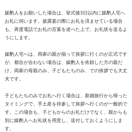
媒酌人をお願いした場合は、挙式後3日以内に媒酌人宅へ
お礼に伺います。披露宴の際にお礼を済ませている場合
も、再度電話でお礼の言葉を述べた上で、お礼状を送るよ
うにします。
媒酌人宅へは、両家の親が揃って挨拶に行くのが正式です
が、都合が合わない場合は、媒酌人を依頼した方の親だ
け、両家の母親のみ、子どもたちのみ、での挨拶でも大丈
夫です。
子どもたちのみでお礼へ行く場合は、新婚旅行から帰った
タイミングで、手土産を持参して挨拶へ行くのが一般的で
す。この場合も、子どもからのお礼だけでなく、親からも
別に媒酌人へお礼状を用意し、送付しておくようにしま
す。