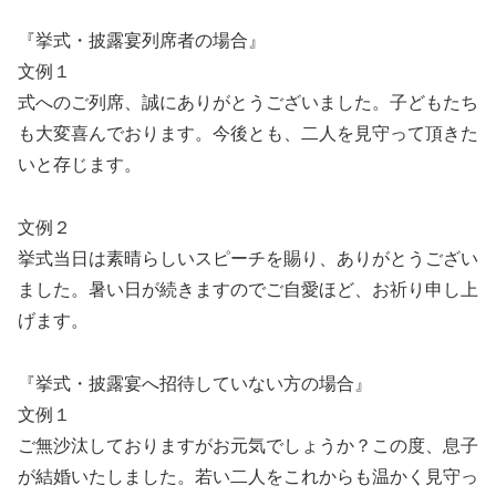
『挙式・披露宴列席者の場合』
文例１
式へのご列席、誠にありがとうございました。子どもたち
も大変喜んでおります。今後とも、二人を見守って頂きた
いと存じます。
文例２
挙式当日は素晴らしいスピーチを賜り、ありがとうござい
ました。暑い日が続きますのでご自愛ほど、お祈り申し上
げます。
『挙式・披露宴へ招待していない方の場合』
文例１
ご無沙汰しておりますがお元気でしょうか？この度、息子
が結婚いたしました。若い二人をこれからも温かく見守っ