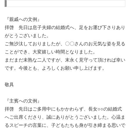
『親戚への文例』
拝啓 先日は息子夫婦の結婚式へ、足をお運び下さりあり
がとうございました。
ご無沙汰しておりましたが、〇〇さんのお元気な姿を見る
ことができ、大変嬉しい時間となりました。
まだまだ未熟な二人ですが、末永く見守って頂ければ幸い
です。今後とも、よろしくお願い申し上げます。
敬具
『主賓への文例』
拝啓 先日はご多用中にもかかわらず、長女○○の結婚式
へご出席くださり、誠にありがとうございました。心温ま
るスピーチの言葉に、子どもたちも身が引き締まる思いで