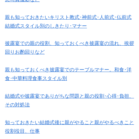
親も知っておきたいキリスト教式･神前式･人前式･仏前式
結婚式スタイル別のしきたり･マナー
披露宴での親の役割、知っておくべき披露宴の流れ、挨拶
回りお酌回りなど
親も知っておくべき披露宴でのテーブルマナー。和食･洋
食･中華料理食事スタイル別
結婚式や披露宴でありがちな問題と親の役割･心得･負担、
その対処法
知っておきたい結婚式後に親がやること親がやるべきこと
役割役目、仕事