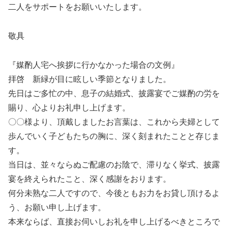
二人をサポートをお願いいたします。
敬具
『媒酌人宅へ挨拶に行かなかった場合の文例』
拝啓 新緑が目に眩しい季節となりました。
先日はご多忙の中、息子の結婚式、披露宴でご媒酌の労を
賜り、心よりお礼申し上げます。
〇〇様より、頂戴しましたお言葉は、これから夫婦として
歩んでいく子どもたちの胸に、深く刻まれたことと存じま
す。
当日は、並々ならぬご配慮のお陰で、滞りなく挙式、披露
宴を終えられたこと、深く感謝をおります。
何分未熟な二人ですので、今後ともお力をお貸し頂けるよ
う、お願い申し上げます。
本来ならば、直接お伺いしお礼を申し上げるべきところで