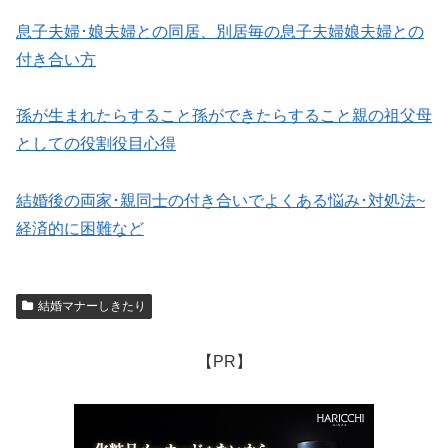
息子夫婦･娘夫婦との同居、別居毎の息子夫婦娘夫婦との
付き合い方
孫が生まれたらすること孫ができたらすること親の祖父母
としての役割役目心得
結婚後の両家･親同士の付き合いでよくある悩み･対処法~
経済的に困難など
結婚マナーしきたり
【PR】