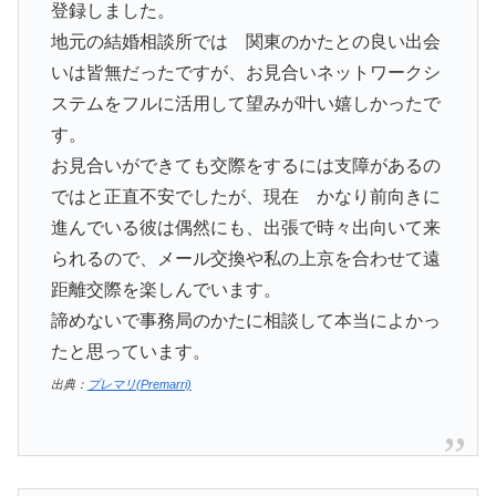
登録しました。
地元の結婚相談所では 関東のかたとの良い出会
いは皆無だったですが、お見合いネットワークシ
ステムをフルに活用して望みが叶い嬉しかったで
す。
お見合いができても交際をするには支障があるの
ではと正直不安でしたが、現在 かなり前向きに
進んでいる彼は偶然にも、出張で時々出向いて来
られるので、メール交換や私の上京を合わせて遠
距離交際を楽しんでいます。
諦めないで事務局のかたに相談して本当によかっ
たと思っています。
出典：
プレマリ(Premarri)