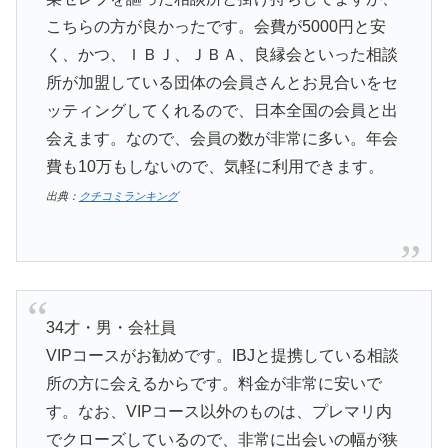
こちらの方が良かったです。会費が5000円と安
く、かつ、ＩＢＪ、ＪＢＡ、良縁会といった相談
所が加盟している団体の会員さんとお見合いをセ
ッティングしてくれるので、日本全国の会員と出
会えます。なので、会員の数が非常に多い。年会
費も10万もしないので、気軽に利用できます。
出典：
クチコミランキング
34才・男・会社員
VIPコースがお勧めです。IBJと提携している相談
所の方に会えるからです。料金が非常に安いで
す。なお、VIPコース以外のものは、プレマリ内
でクローズしているので、非常に出会いの幅が狭