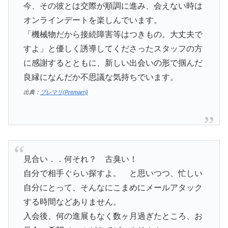
今、その彼とは交際が順調に進み、会えない時は
オンラインデートを楽しんでいます。
「機械物だから接続障害等はつきもの。大丈夫で
すよ」と優しく誘導してくださったスタッフの方
に感謝するとともに、新しい出会いの形で掴んだ
良縁になんだか不思議な気持ちでいます。
出典：
プレマリ(Premarri)
見合い．．何それ？ 古臭い！
自分で相手ぐらい探すよ。 と思いつつ、忙しい
自分にとって、そんなにこまめにメールアタック
する時間などありません。
入会後、何の進展もなく数ヶ月過ぎたところ、お