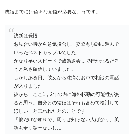
成婚までには色々な覚悟が必要なようです。
決断は覚悟！
お見合い時から意気投合し、交際も順調に進んで
いったベストカップルでした。
かなり早いスピードで成婚退会まで行かれるだろ
うと私も確信していました。
しかしある日、彼女から沈痛なお声で相談の電話
が入りました。
彼から「ここ1，2年の内に海外転勤の可能性があ
ると思う。自分との結婚はそれも含めて検討して
ほしい」と言われたとのことです。
「彼だけが頼りで、周りは知らない人ばかり。英
語も全く話せないし…