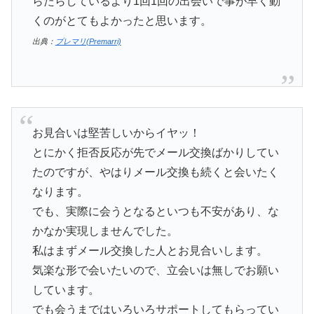
らたらしているより1回1回の出会いで事が早く動
くのがとてもよかったと思います。
出典：
プレマリ(Premarri)
お見合いは堅苦しいからイヤッ！
とにかく拒否反応が先でメール交換ばかりしてい
たのですが、やはりメール交換も続くと会いたく
なります。
でも、実際に会うとなるといつも不安があり、な
かなか実現しませんでした。
私はまずメール交換した人とお見合いします。
気楽な形で会いたいので、立会いは無しでお願い
しています。
でも会うまではいろいろサポートしてもらってい