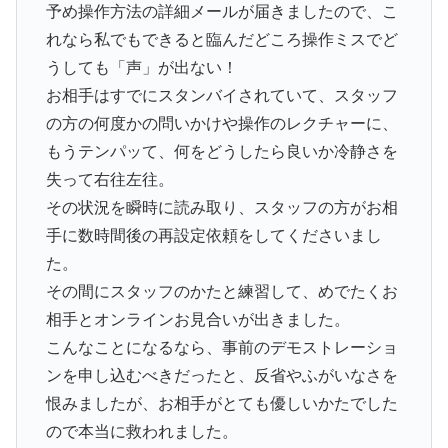
予め操作方法の詳細メールが届きましたので、こ
れなら私でもできると臨んだどころ操作ミスでど
うしても「声」が出ない！
お相手はすでにスタンバイされていて、スタッフ
の方の何度かの問いかけや操作のレクチャーに、
もうテンパッて、何をどうしたら良いか冷静さを
失って右往左往。
その状況を瞬時に読み取り、スタッフの方がお相
手に数時間後の再設定依頼をしてくださいまし
た。
その間にスタッフのかたと練習して、めでたくお
相手とオンラインお見合いが出きました。
こんなことになるなら、事前のデモストレーショ
ンを申し込むべきだったと、反省やふがいなさを
恨みましたが、お相手がとても優しいかたでした
ので本当に救われました。