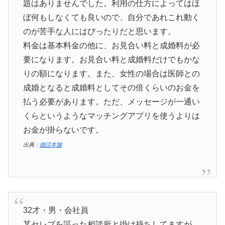
題はありませんでした。利用の仕方によってはほ
ぼ何もしなくても良いので、自分であれこれ動く
のが苦手な人にはぴったりだと思います。
料金は基本料金の他に、お見合い料と成婚料が必
要になります。お見合い料と成婚料だけでもかな
りの額になります。また、女性の場合は医師との
成婚となると成婚料としてその倍くらいのお金を
払う必要があります。ただ、メッセージが一通い
くらというようなマッチングアプリを使うよりは
お金が掛らないです。
出典：
婚活本舗
32才・男・会社員
某セレブを謳った相談所と掛け持ちしてますが、