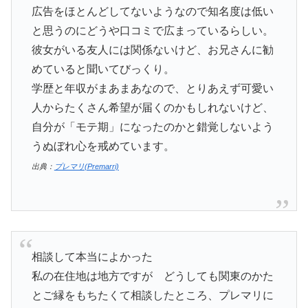
広告をほとんどしてないようなので知名度は低い
と思うのにどうや口コミで広まっているらしい。
彼女がいる友人には関係ないけど、お兄さんに勧
めていると聞いてびっくり。
学歴と年収がまあまあなので、とりあえず可愛い
人からたくさん希望が届くのかもしれないけど、
自分が「モテ期」になったのかと錯覚しないよう
うぬぼれ心を戒めています。
出典：
プレマリ(Premarri)
相談して本当によかった
私の在住地は地方ですが どうしても関東のかた
とご縁をもちたくて相談したところ、プレマリに