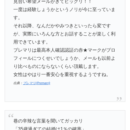
見合い希望メールがきてビックリ！！
一度は経験しょうかというノリが今に至っていま
す。
それ以降、なんだかやみつきといったら変です
が、実際にいろんな方とお話することが楽しく利
用できています。
プレマリは最高本人確認認証の赤★マークがプロ
フィールにつくせいでしょうか、メールも以前よ
り比べものにならないくらい頂戴します。
女性はやはり一番安心を重視するようですね。
出典：
プレマリ(Premarri)
巷の辛辣な言葉を聞いてガッカリ
「35歳過ぎての結婚は1％の確率」