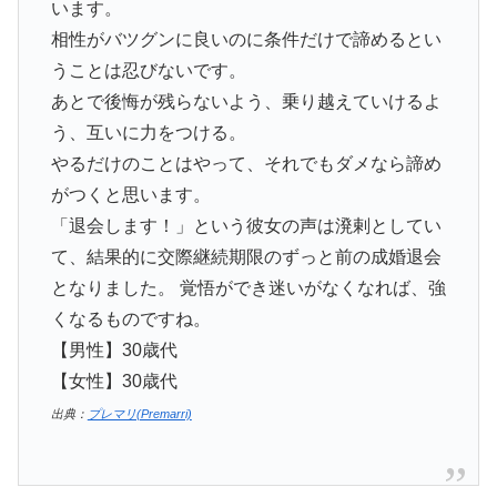
います。
相性がバツグンに良いのに条件だけで諦めるとい
うことは忍びないです。
あとで後悔が残らないよう、乗り越えていけるよ
う、互いに力をつける。
やるだけのことはやって、それでもダメなら諦め
がつくと思います。
「退会します！」という彼女の声は溌剌としてい
て、結果的に交際継続期限のずっと前の成婚退会
となりました。 覚悟ができ迷いがなくなれば、強
くなるものですね。
【男性】30歳代
【女性】30歳代
出典：
プレマリ(Premarri)