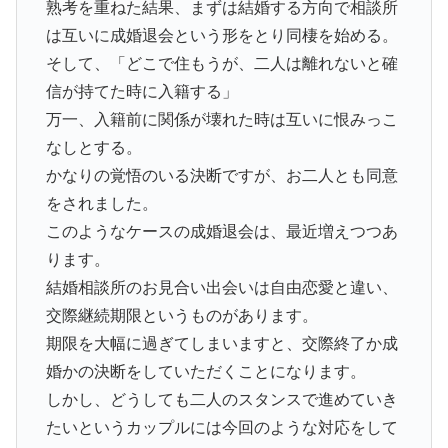
熟考を重ねた結果、まずは結婚する方向で相談所
は互いに成婚退会という形をとり同棲を始める。
そして、「どこで住もうが、二人は離れないと確
信が持てた時に入籍する」
万一、入籍前に関係が壊れた時は互いに恨みっこ
なしとする。
かなりの覚悟のいる決断ですが、お二人とも同意
をされました。
このようなケースの成婚退会は、最近増えつつあ
ります。
結婚相談所のお見合い出会いは自由恋愛と違い、
交際継続期限というものがあります。
期限を大幅に過ぎてしまいますと、交際終了か成
婚かの決断をしていただくことになります。
しかし、どうしても二人のスタンスで進めていき
たいというカップルには今回のような対応をして