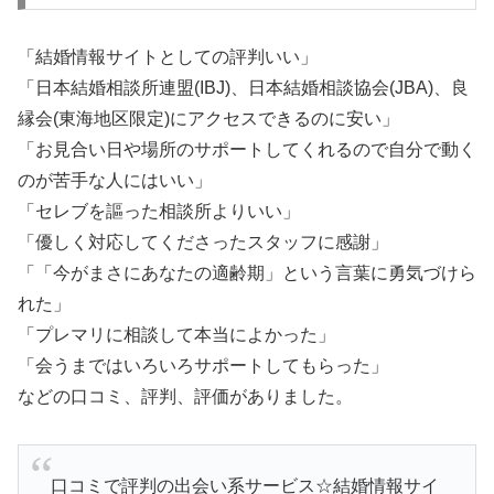
「結婚情報サイトとしての評判いい」
「日本結婚相談所連盟(IBJ)、日本結婚相談協会(JBA)、良
縁会(東海地区限定)にアクセスできるのに安い」
「お見合い日や場所のサポートしてくれるので自分で動く
のが苦手な人にはいい」
「セレブを謳った相談所よりいい」
「優しく対応してくださったスタッフに感謝」
「「今がまさにあなたの適齢期」という言葉に勇気づけら
れた」
「プレマリに相談して本当によかった」
「会うまではいろいろサポートしてもらった」
などの口コミ、評判、評価がありました。
口コミで評判の出会い系サービス☆結婚情報サイ