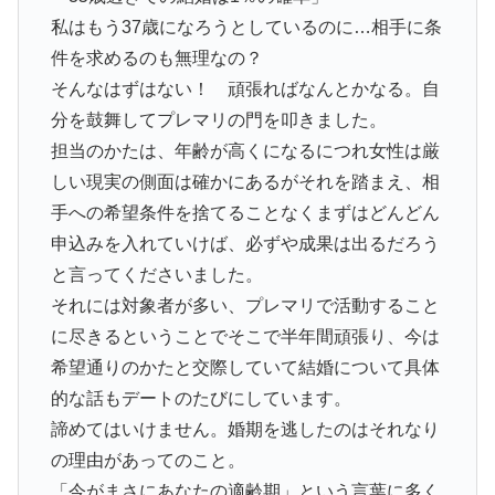
私はもう37歳になろうとしているのに…相手に条
件を求めるのも無理なの？
そんなはずはない！ 頑張ればなんとかなる。自
分を鼓舞してプレマリの門を叩きました。
担当のかたは、年齢が高くになるにつれ女性は厳
しい現実の側面は確かにあるがそれを踏まえ、相
手への希望条件を捨てることなくまずはどんどん
申込みを入れていけば、必ずや成果は出るだろう
と言ってくださいました。
それには対象者が多い、プレマリで活動すること
に尽きるということでそこで半年間頑張り、今は
希望通りのかたと交際していて結婚について具体
的な話もデートのたびにしています。
諦めてはいけません。婚期を逃したのはそれなり
の理由があってのこと。
「今がまさにあなたの適齢期」という言葉に多く