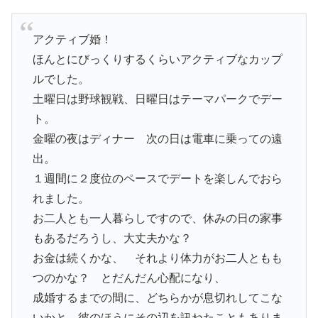
アクティブ婚！
ほんとにびっくりするくらいアクティブなカップ
ルでした。
土曜日は野球観戦、日曜日はテーマパークでデー
ト。
金曜の夜はディナー 次の日は電車に乗っての遠
出。
１週間に２度位のペースでデートを楽しんでおら
れました。
お二人とも一人暮らしですので、休みの日の家事
もあるだろうし、大丈夫かな？
お金は続くかな、 それより体力がお二人ともも
つのかな？ とだんだん心配になり、
成婚するまでの間に、どちらかが息切れしてこな
いかと、彼のほうにその辺を訊ねたこともありま